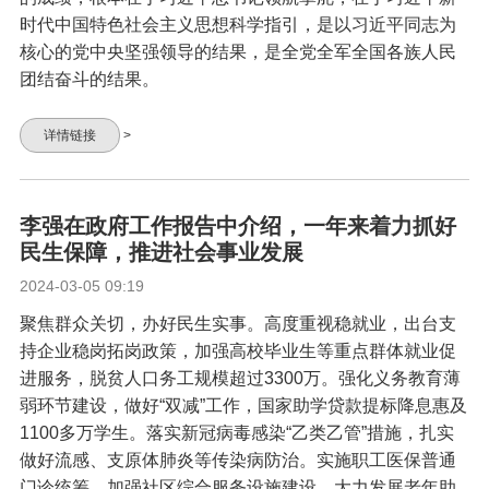
时代中国特色社会主义思想科学指引，是以习近平同志为
核心的党中央坚强领导的结果，是全党全军全国各族人民
团结奋斗的结果。
详情链接
>
李强在政府工作报告中介绍，一年来着力抓好
民生保障，推进社会事业发展
2024-03-05 09:19
聚焦群众关切，办好民生实事。高度重视稳就业，出台支
持企业稳岗拓岗政策，加强高校毕业生等重点群体就业促
进服务，脱贫人口务工规模超过3300万。强化义务教育薄
弱环节建设，做好“双减”工作，国家助学贷款提标降息惠及
1100多万学生。落实新冠病毒感染“乙类乙管”措施，扎实
做好流感、支原体肺炎等传染病防治。实施职工医保普通
门诊统筹。加强社区综合服务设施建设，大力发展老年助