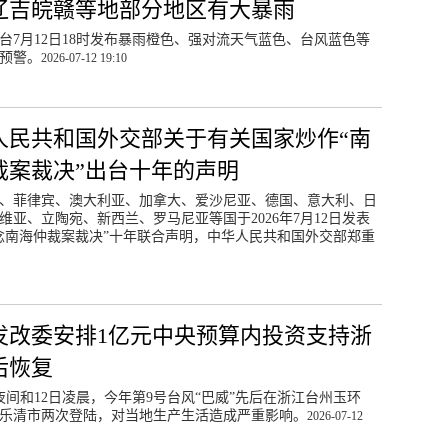
辽吉皖赣等地部分地区有大暴雨
台7月12日18时发布暴雨橙色、强对流天气蓝色、台风蓝色等
预警。
2026-07-12 19:10
人民共和国外交部关于有关国家炒作“南
裁案裁决”出台十年的声明
、菲律宾、澳大利亚、加拿大、爱沙尼亚、德国、意大利、日
维亚、立陶宛、新西兰、罗马尼亚等国于2026年7月12日发表
念南海仲裁案裁决”十年联合声明，中华人民共和国外交部郑重
发改委安排1亿元中央预算内投资支持浙
后恢复
日夜间和12日凌晨，今年第9号台风“巴威”先后在浙江台州玉环
乐清市两次登陆，对当地生产生活造成严重影响。
2026-07-12