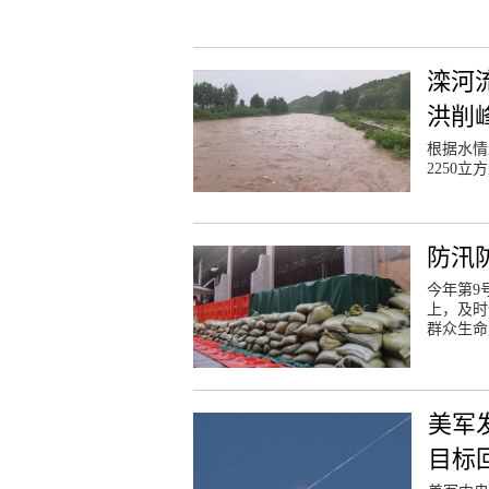
滦河
洪削
根据水情
2250立
防汛
今年第9
上，及时
群众生命
美军
目标