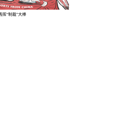
再挥“制裁”大棒