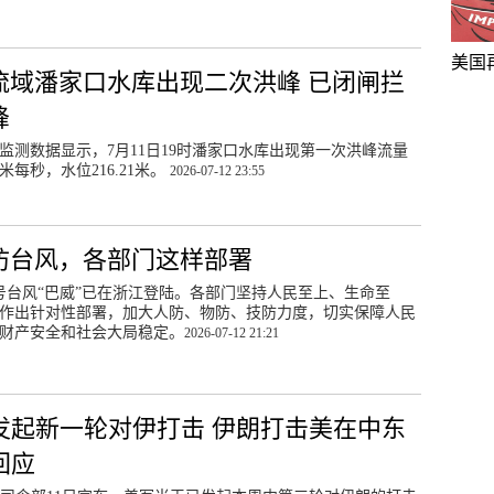
美国
流域潘家口水库出现二次洪峰 已闭闸拦
峰
监测数据显示，7月11日19时潘家口水库出现第一次洪峰流量
方米每秒，水位216.21米。
2026-07-12 23:55
防台风，各部门这样部署
号台风“巴威”已在浙江登陆。各部门坚持人民至上、生命至
作出针对性部署，加大人防、物防、技防力度，切实保障人民
财产安全和社会大局稳定。
2026-07-12 21:21
发起新一轮对伊打击 伊朗打击美在中东
回应