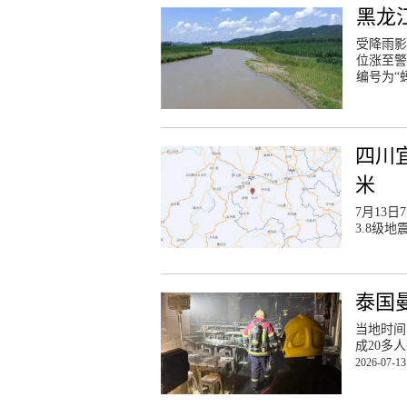
黑龙
受降雨影
位涨至警
编号为“
四川宜
米
7月13日
3.8级
泰国
当地时间
成20多
2026-07-13