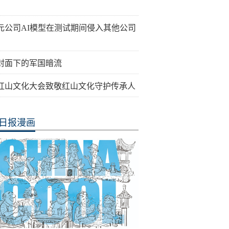
元公司AI模型在测试期间侵入其他公司
封面下的军国暗流
26红山文化大会致敬红山文化守护传承人
日报漫画