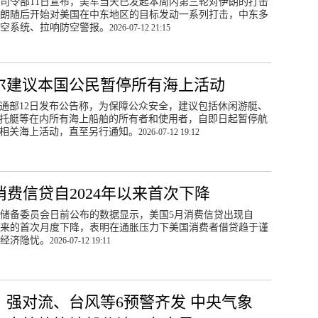
司令部11日宣布，美军当天已发起本周内第三轮对伊朗的打击
朗随后开始对美国在中东地区的目标发动一系列打击，中东多
空系统、拉响防空警报。
2026-07-12 21:15
尔建议本国公民暂停所有海上活动
通部12日发布公告称，为保障公众安全，建议包括休闲游艇、
托艇等在内所有海上船舶的所有者和使用者，自即日起暂停航
相关海上活动，直至另行通知。
2026-07-12 19:12
消费信贷自2024年以来首次下降
储备委员会日前公布的数据显示，美国5月消费信贷出现自
年以来的首次月度下降，表明在通胀压力下美国消费者借贷趋于谨
经济隐忧。
2026-07-12 19:11
、强对流、台风等6预警齐发 中央气象