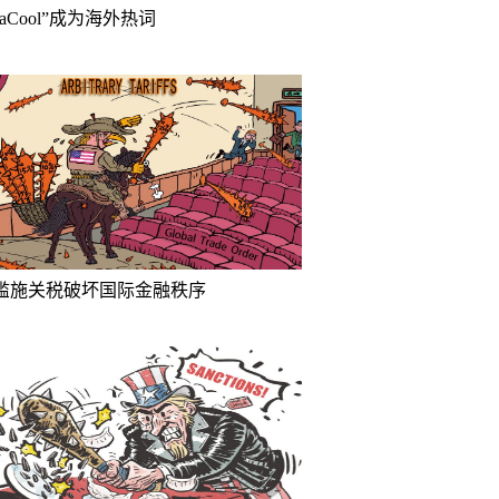
inaCool”成为海外热词
滥施关税破坏国际金融秩序