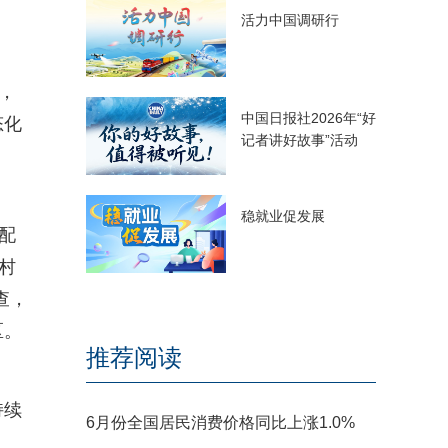
活力中国调研行
，
中国日报社2026年“好
态化
记者讲好故事”活动
稳就业促发展
配
村
查，
区。
推荐阅读
持续
6月份全国居民消费价格同比上涨1.0%