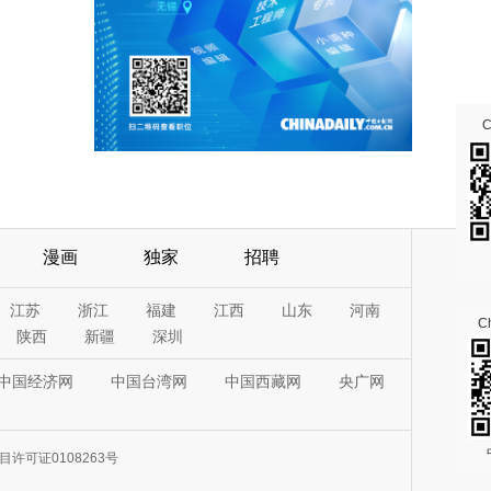
漫画
独家
招聘
江苏
浙江
福建
江西
山东
河南
Ch
陕西
新疆
深圳
中国经济网
中国台湾网
中国西藏网
央广网
许可证0108263号