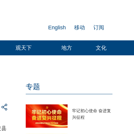
English
移动
订阅
观天下
地方
文化
专题
牢记初心使命 奋进复
兴征程
浚县