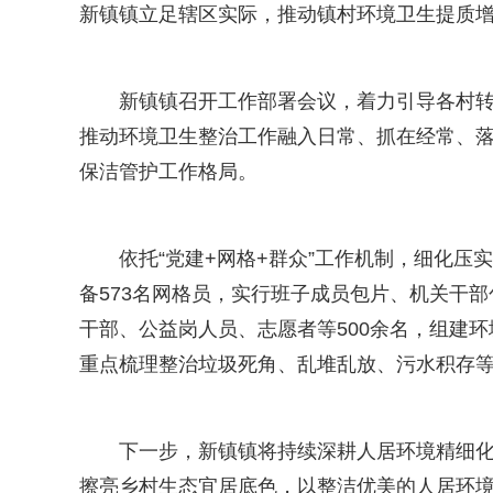
新镇镇立足辖区实际，推动镇村环境卫生提质
新镇镇召开工作部署会议，着力引导各村转
推动环境卫生整治工作融入日常、抓在经常、
保洁管护工作格局。
依托“党建+网格+群众”工作机制，细化压
备573名网格员，实行班子成员包片、机关干
干部、公益岗人员、志愿者等500余名，组建环
重点梳理整治垃圾死角、乱堆乱放、污水积存
下一步，新镇镇将持续深耕人居环境精细
擦亮乡村生态宜居底色，以整洁优美的人居环