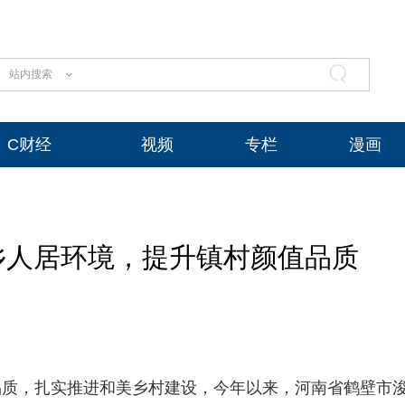
站内搜索
C财经
视频
专栏
漫画
乡人居环境，提升镇村颜值品质
品质，扎实推进和美乡村建设，今年以来，河南省鹤壁市