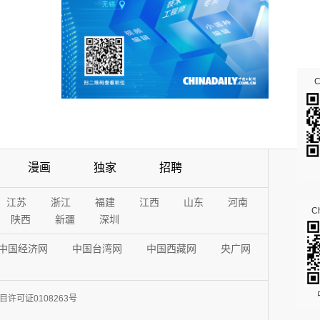
漫画
独家
招聘
江苏
浙江
福建
江西
山东
河南
Ch
陕西
新疆
深圳
中国经济网
中国台湾网
中国西藏网
央广网
许可证0108263号