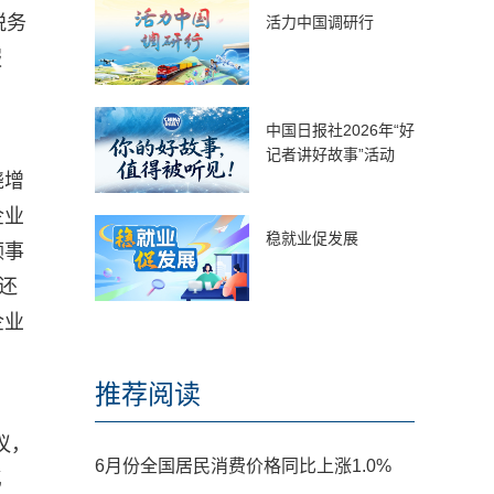
税务
活力中国调研行
服
中国日报社2026年“好
记者讲好故事”活动
绕增
企业
稳就业促发展
频事
还
企业
推荐阅读
议，
6月份全国居民消费价格同比上涨1.0%
亿