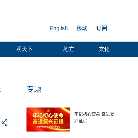
English
移动
订阅
观天下
地方
文化
连
专题
牢记初心使命 奋进复
兴征程