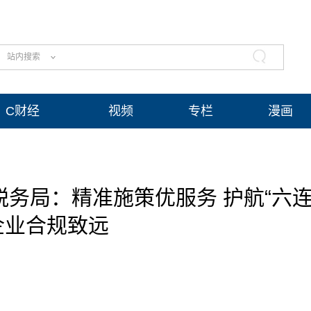
站内搜索
C财经
视频
专栏
漫画
务局：精准施策优服务 护航“六
企业合规致远