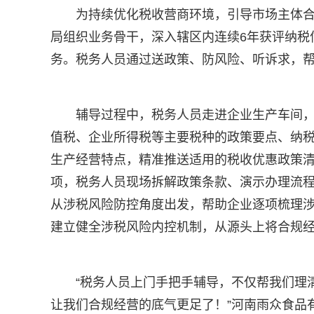
为持续优化税收营商环境，引导市场主体合
局组织业务骨干，深入辖区内连续6年获评纳税
务。税务人员通过送政策、防风险、听诉求，
辅导过程中，税务人员走进企业生产车间
值税、企业所得税等主要税种的政策要点、纳
生产经营特点，精准推送适用的税收优惠政策
项，税务人员现场拆解政策条款、演示办理流程
从涉税风险防控角度出发，帮助企业逐项梳理
建立健全涉税风险内控机制，从源头上将合规
“税务人员上门手把手辅导，不仅帮我们理
让我们合规经营的底气更足了！”河南雨众食品