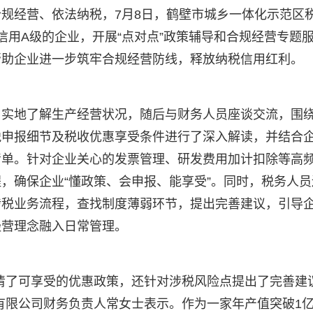
规经营、依法纳税，7月8日，鹤壁市城乡一体化示范区
信用A级的企业，开展“点对点”政策辅导和合规经营专题
帮助企业进一步筑牢合规经营防线，释放纳税信用红利。
，实地了解生产经营状况，随后与财务人员座谈交流，围
税申报细节及税收优惠享受条件进行了深入解读，并结合
清单。针对企业关心的发票管理、研发费用加计扣除等高
，确保企业“懂政策、会申报、能享受”。同时，税务人员
涉税业务流程，查找制度薄弱环节，提出完善建议，引导
经营理念融入日常管理。
清了可享受的优惠政策，还针对涉税风险点提出了完善建
有限公司财务负责人常女士表示。作为一家年产值突破1