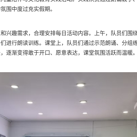
的氛围中度过充实假期。
点和兴趣需求，合理安排每日活动内容。上午，队员们围
子们进行朗读训练。课堂上，队员们通过示范朗诵、分组
羞，逐渐变得敢于开口、愿意表达，课堂氛围活跃而温暖