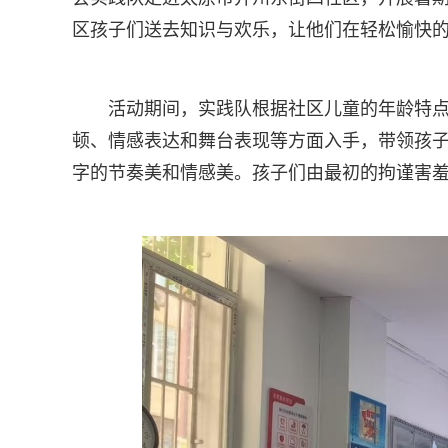
区孩子们送去知识与欢乐，让他们在轻松愉快
活动期间，实践队根据社区儿童的年龄特
顿、情感表达和舞台表现等方面入手，带领孩
字的节奏美和情感美。孩子们由最初的拘谨害