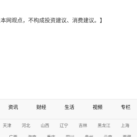
表本网观点，不构成投资建议、消费建议。】
资讯
财经
生活
视频
专栏
天津
河北
山西
辽宁
吉林
黑龙江
上海