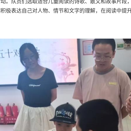
活动。队员们选取适合儿童阅读的诗歌、散文和故事片段
们积极表达自己对人物、情节和文字的理解，在阅读中提