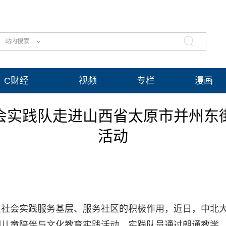
站内搜索
C财经
视频
专栏
漫画
会实践队走进山西省太原市并州东
活动
生社会实践服务基层、服务社区的积极作用，近日，中北
期儿童陪伴与文化教育实践活动。实践队员通过朗诵教学