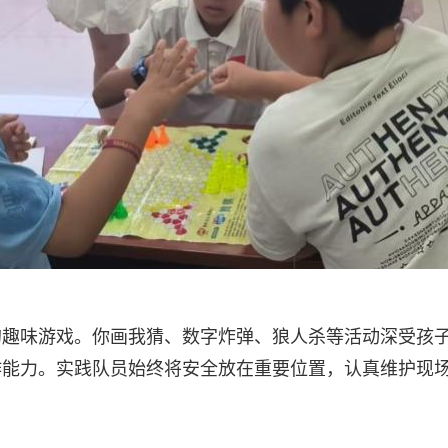
的趣味游戏。你画我猜、数字炸弹、狼人杀等活动深受孩
作能力。实践队员始终将安全放在重要位置，认真维护现