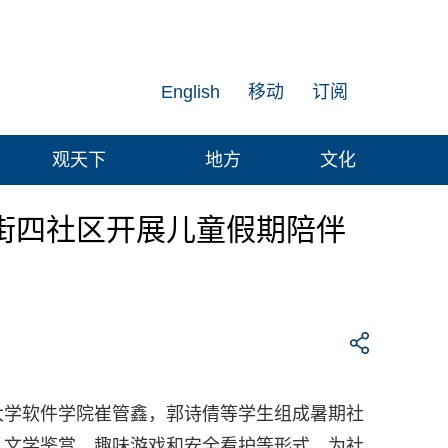
English
移动
订阅
观天下
地方
文化
街四社区开展儿童假期陪伴
大学软件学院崔管鑫，郭诗倩等学生组成暑期社
、文学鉴赏、趣味游戏和安全看护等形式，为社