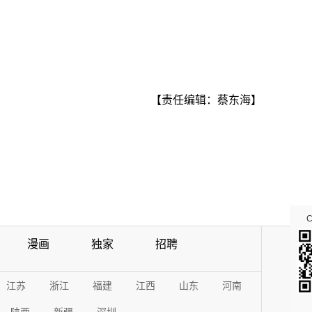
【责任编辑：蔡东海】
漫画
独家
招聘
江苏
浙江
福建
江西
山东
河南