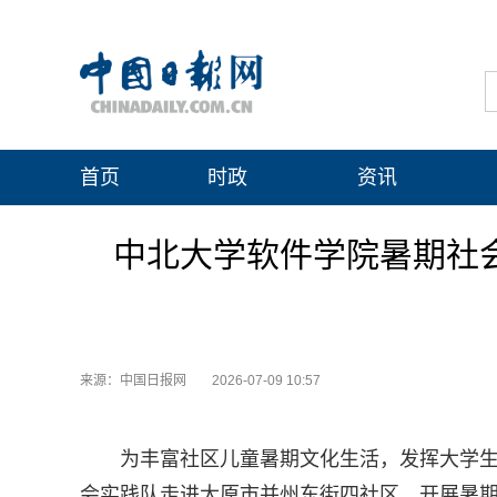
首页
时政
资讯
中北大学软件学院暑期社
来源：中国日报网
2026-07-09 10:57
为丰富社区儿童暑期文化生活，发挥大学
会实践队走进太原市并州东街四社区，开展暑