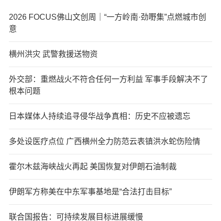
2026 FOCUS佛山文创周｜“一方岭南·劲嘢集”点燃城市创
意
横州洪灾 武警救援送物资
外交部：重燃战火不符合任何一方利益 军事手段解决不了
根本问题
日本媒体人持续追寻侵华战争真相：历史不应被遗忘
多处设医疗点位 广西横州全力防范云表镇洪水蛇伤险情
霍尔木兹海峡战火再起 美国恢复对伊朗石油制裁
伊朗军方称美在中东军事基地是“合法打击目标”
联合国报告：可持续发展目标进展缓慢