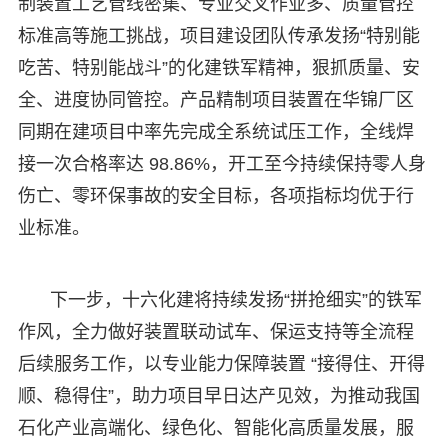
制装置工艺管线密集、专业交叉作业多、质量管控
标准高等施工挑战，项目建设团队传承发扬“特别能
吃苦、特别能战斗”的化建铁军精神，狠抓质量、安
全、进度协同管控。产品精制项目装置在华锦厂区
同期在建项目中率先完成全系统试压工作，全线焊
接一次合格率达 98.86%，开工至今持续保持零人身
伤亡、零环保事故的安全目标，各项指标均优于行
业标准。
下一步，十六化建将持续发扬“拼抢细实”的铁军
作风，全力做好装置联动试车、保运支持等全流程
后续服务工作，以专业能力保障装置 “接得住、开得
顺、稳得住”，助力项目早日达产见效，为推动我国
石化产业高端化、绿色化、智能化高质量发展，服