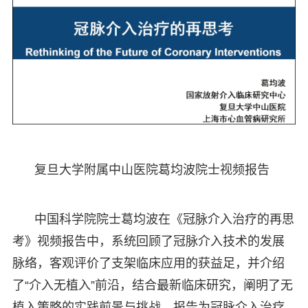
复旦大学附属中山医院葛均波院士视频报告
中国科学院院士葛均波在《冠脉介入治疗的再思
考》视频报告中，系统回顾了冠脉介入技术的发展
脉络，客观评价了支架临床应用的获益足，并介绍
了“介入无植入”前沿，结合最新临床研究，阐明了无
植入策略的实践前景与挑战。报告为冠脉介入治疗