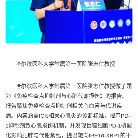
哈尔滨医科大学附属第一医院张志仁教授
哈尔滨医科大学附属第一医院张志仁教授做了题
为《免疫检查点抑制剂与心脏代谢损伤》的报告。
报告聚焦免疫检查点抑制剂相关心血管与代谢疾
病。内容涵盖ICIs相关心肌炎的诊断标准，揭示PD-
1抑制剂致心肌损伤机制，并发现巨噬细胞PD-1磷酸
化影响肥胖与代谢紊乱，提出靶向IRE1α-XBP1的干