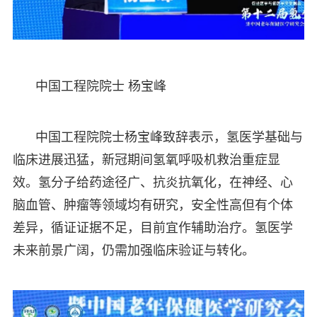
中国工程院院士 杨宝峰
中国工程院院士杨宝峰致辞表示，氢医学基础与
临床进展迅猛，新冠期间氢氧呼吸机救治重症显
效。氢分子给药途径广、抗炎抗氧化，在神经、心
脑血管、肿瘤等领域均有研究，安全性高但有个体
差异，循证证据不足，目前宜作辅助治疗。氢医学
未来前景广阔，仍需加强临床验证与转化。