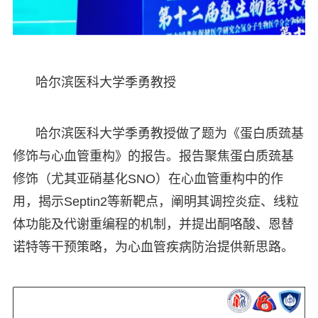
哈尔滨医科大学季勇教授
哈尔滨医科大学季勇教授做了题为《蛋白质巯基
修饰与心血管重构》的报告。报告聚焦蛋白质巯基
修饰（尤其亚硝基化SNO）在心血管重构中的作
用，揭示Septin2等新靶点，阐明其调控炎症、线粒
体功能及代谢重编程的机制，并提出酮咯酸、恩替
诺特等干预策略，为心血管疾病防治提供新思路。