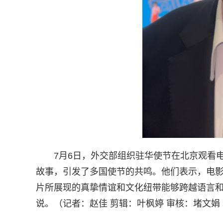
7月6日，外交部组织驻华使节在北京观看
故事，引发了多国使节的共鸣。他们表示，电
片所展现的真挚情谊和文化纽带能够跨越语言
说。（记者：赵佳 剪辑：叶枫婷 审核：堵文娟