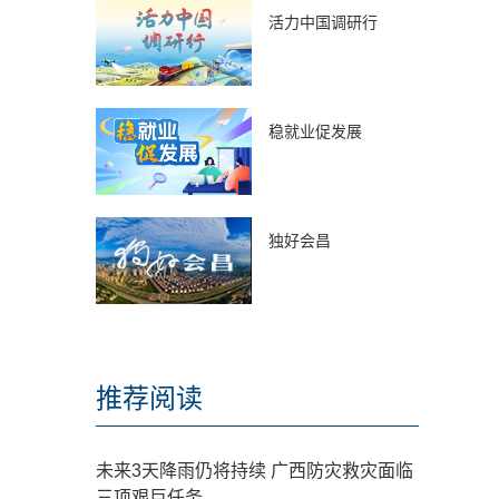
活力中国调研行
稳就业促发展
独好会昌
推荐阅读
未来3天降雨仍将持续 广西防灾救灾面临
三项艰巨任务