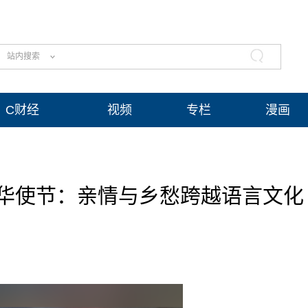
站内搜索
C财经
视频
专栏
漫画
华使节：亲情与乡愁跨越语言文化