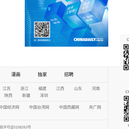
漫画
独家
招聘
江苏
浙江
福建
江西
山东
河南
Ch
陕西
新疆
深圳
中国经济网
中国台湾网
中国西藏网
央广网
许可证0108263号