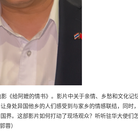
电影《给阿嬷的情书》。影片中关于亲情、乡愁和文化记
影让身处异国他乡的人们感受到与家乡的情感联结，同时
和国界。这部影片如何打动了现场观众？听听驻华大使们
 郭蓉）