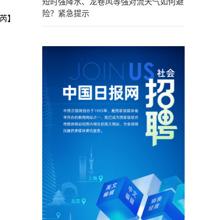
短时强降水、龙卷风等强对流天气如何避
险？紧急提示
芮】