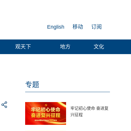
English
移动
订阅
观天下
地方
文化
专题
牢记初心使命 奋进复
兴征程