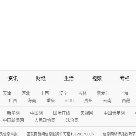
资讯
财经
生活
视频
专栏
天津
河北
山西
辽宁
吉林
黑龙江
上海
广西
海南
重庆
四川
贵州
云南
西藏
新华网
中国网
国际在线
央视网
中国青年网
中国新闻网
人民政协网
法治网
良信息举报
互联网新闻信息服务许可证10120170006
信息网络传播视听节目