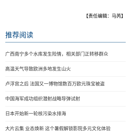
【责任编辑：马芮】
推荐阅读
广西南宁多个水库发生险情，相关部门正转移群众
高温天气导致欧洲多地发生山火
卢浮宫之后 法国又一博物馆数百万欧元珠宝被盗
中国海军成功组织潜射战略导弹试射
日本开始新一轮核污染水排海
大片云集 业态焕新 这个暑假解锁影院多元文化体验