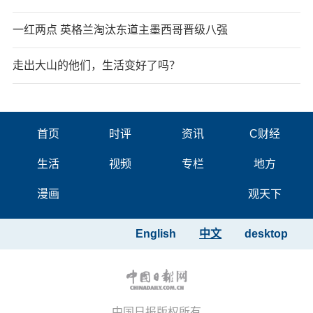
一红两点 英格兰淘汰东道主墨西哥晋级八强
走出大山的他们，生活变好了吗？
首页
时评
资讯
C财经
生活
视频
专栏
地方
漫画
观天下
English
中文
desktop
中国日报版权所有