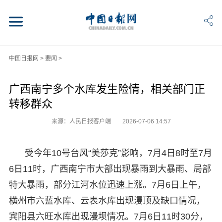
中国日报网
>
要闻
>
广西南宁多个水库发生险情，相关部门正
转移群众
来源：人民日报客户端
2026-07-06 14:57
受今年10号台风“美莎克”影响，7月4日8时至7月
6日11时，广西南宁市大部出现暴雨到大暴雨、局部
特大暴雨，部分江河水位迅速上涨。7月6日上午，
横州市六蓝水库、云表水库出现漫顶及缺口情况，
宾阳县六旺水库出现漫坝情况。7月6日11时30分，