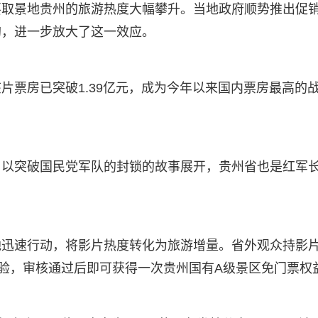
要取景地贵州的旅游热度大幅攀升。当地政府顺势推出促
钩，进一步放大了这一效应。
片票房已突破1.39亿元，成为今年以来国内票房最高的
，以突破国民党军队的封锁的故事展开，贵州省也是红军
地迅速行动，将影片热度转化为旅游增量。省外观众持影
核验，审核通过后即可获得一次贵州国有A级景区免门票权