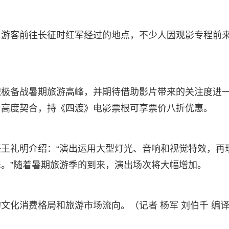
，游客前往长征时红军经过的地点，不少人因观影专程前
积极备战暑期旅游高峰，并期待借助影片带来的关注度进
片高度契合，持《四渡》电影票根可享票价八折优惠。
王礼明介绍：“演出运用大型灯光、音响和视觉特效，再
。”随着暑期旅游季的到来，演出场次将大幅增加。
化消费格局和旅游市场流向。（记者 杨军 刘伯千 编译