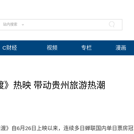
站内搜索
C财经
视频
专栏
漫画
渡》热映 带动贵州旅游热潮
渡》自6月26日上映以来，连续多日蝉联国内单日票房冠