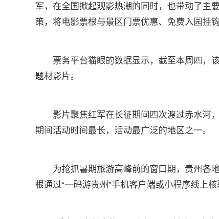
军，在全国掀起观影热潮的同时，也带动了主
策，将电影票根与景区门票优惠、免费入园挂
票务平台猫眼的数据显示，截至本周四，该
题材影片。
影片聚焦红军在长征期间四次渡过赤水河
期间活动时间最长，活动最广泛的地区之一。
为抢抓暑期旅游高峰前的窗口期，贵州各
根通过“一码游贵州”手机客户端或小程序线上