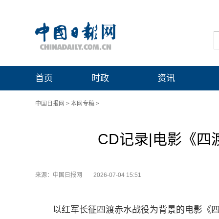
首页
时政
资讯
中国日报网
>
本网专稿
>
CD记录|电影《四
来源：中国日报网
2026-07-04 15:51
以红军长征四渡赤水战役为背景的电影《四