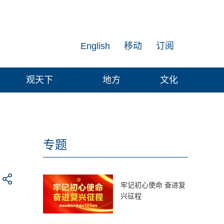
English
移动
订阅
观天下
地方
文化
专题
牢记初心使命 奋进复
兴征程