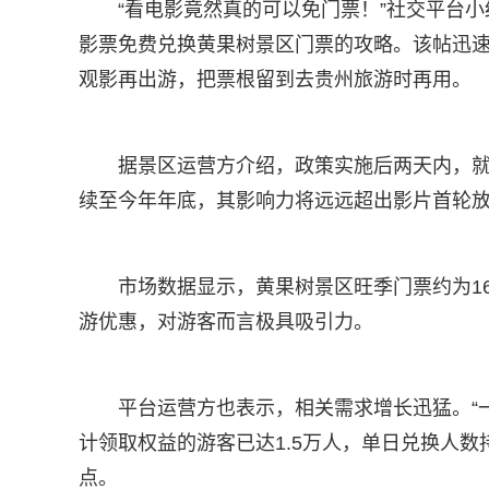
“看电影竟然真的可以免门票！”社交平台小
影票免费兑换黄果树景区门票的攻略。该帖迅
观影再出游，把票根留到去贵州旅游时再用。
据景区运营方介绍，政策实施后两天内，就
续至今年年底，其影响力将远远超出影片首轮
市场数据显示，黄果树景区旺季门票约为16
游优惠，对游客而言极具吸引力。
平台运营方也表示，相关需求增长迅猛。“
计领取权益的游客已达1.5万人，单日兑换人
点。