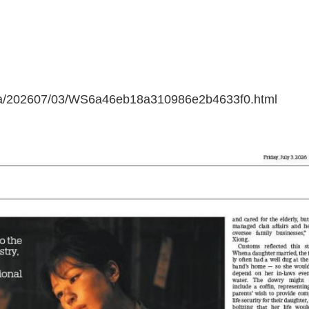
a/202607/03/WS6a46eb18a310986e2b4633f0.html