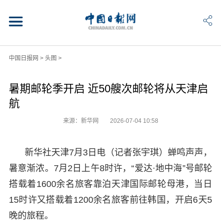
中国日报网
>
头图
>
暑期邮轮季开启 近50艘次邮轮将从天津启
航
来源：新华网
2026-07-04 10:58
新华社天津7月3日电（记者张宇琪）蝉鸣声声，
暑意渐浓。7月2日上午8时许，“爱达·地中海”号邮轮
搭载着1600余名旅客靠泊天津国际邮轮母港，当日
15时许又搭载着1200余名旅客前往韩国，开启6天5
晚的旅程。