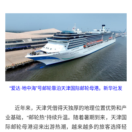
“爱达·地中海”号邮轮靠泊天津国际邮轮母港。新华社发
近年来，天津凭借得天独厚的地理位置优势和产
业基础，“邮轮热”持续升温。随着暑期到来，天津国
际邮轮母港迎来出游热潮，越来越多的旅客选择轻