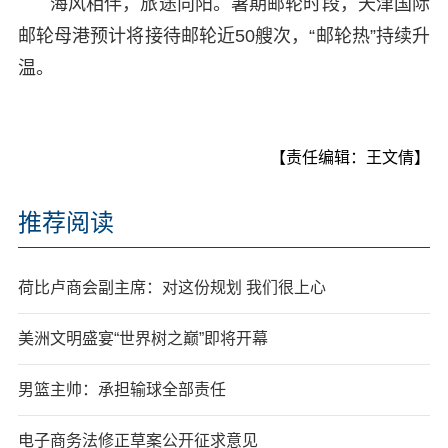
海风相伴，旅途向阳。暑期邮轮时段，天津国际
邮轮母港预计将接待邮轮近50艘次，“邮轮热”持续升
温。
【责任编辑：王文倩】
推荐阅读
荷比卢商会副主席：对这份规划 我们很上心
美洲文明盛宴“世界树之巅”即将开幕
男篮主帅：承担输球全部责任
电子商务法修正草案公开征求意见