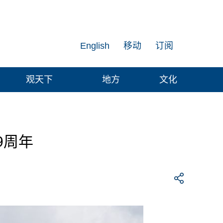
English
移动
订阅
观天下
地方
文化
9周年