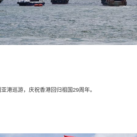
利亚港巡游，庆祝香港回归祖国29周年。