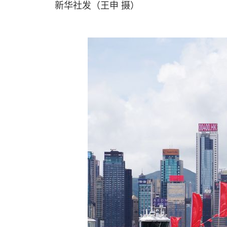
新华社发（王申 摄）