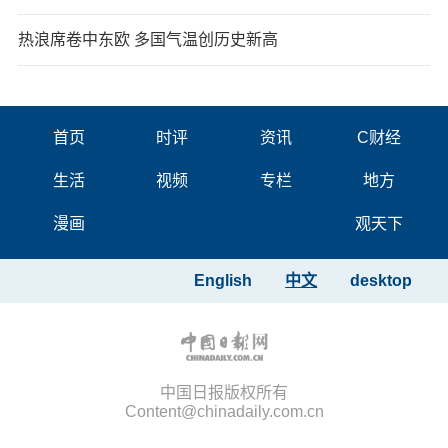
热浪席卷中东欧 多国气温创历史新高
首页
时评
资讯
C财经
生活
视频
专栏
地方
漫画
观天下
English
中文
desktop
中国日报版权所有
Content@chinadaily.com.cn