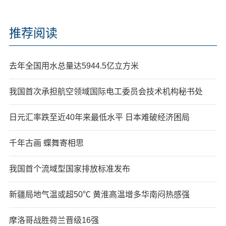
推荐阅读
去年全国用水总量达5944.5亿立方米
我国首次承担航空领域国际电工委员会技术机构秘书处
日元汇率跌至近40年来最低水平 日本难破经济困局
千年古画 蝶舞寄相思
我国首个流域型国家排放标准发布
新疆局地气温或超50℃ 黄淮高温增多华南闷热感强
摩洛哥战胜荷兰晋级16强