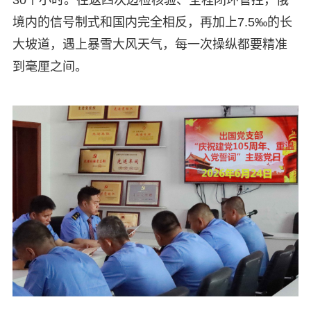
30个小时。往返四次边检核验、全程闭环管控，俄
境内的信号制式和国内完全相反，再加上7.5‰的长
大坡道，遇上暴雪大风天气，每一次操纵都要精准
到毫厘之间。