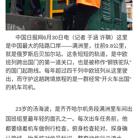
中国日报网6月30日电（记者 于涵 许聃）这里
是中国最大的陆路口岸——满洲里，往前9.8公里，
就是俄罗斯后贝加尔站。这条短短的轨道，是中欧
班列跨出国门的第一道关口，也是被称作“钢铁驼队”
的国门起跑线。每年超过四千列中欧班列从这里驶
出，而守护这趟跨境旅程的是一群经常“开火车出国”
的机车司机。
23岁的汤海波，是齐齐哈尔机务段满洲里车间出
国班组里最年轻的面孔之一。每次出车任务前，他
都要绕着机车做例行检查，俯身检查轮对、探身确