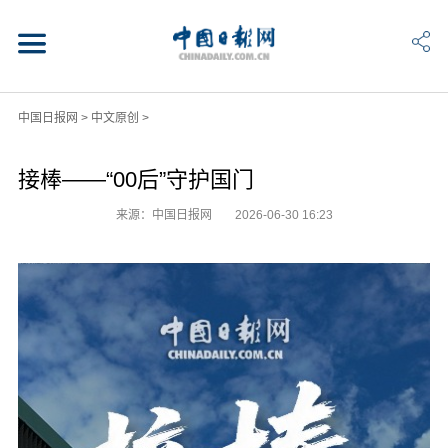
中国日报网
>
中文原创
>
接棒——“00后”守护国门
来源：中国日报网
2026-06-30 16:23