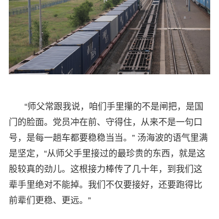
“师父常跟我说，咱们手里攥的不是闸把，是国
门的脸面。党员冲在前、守得住，从来不是一句口
号，是每一趟车都要稳稳当当。” 汤海波的语气里满
是坚定，“从师父手里接过的最珍贵的东西，就是这
股较真的劲儿。这根接力棒传了几十年，到我们这
辈手里绝对不能掉。我们不仅要接好，还要跑得比
前辈们更稳、更远。”