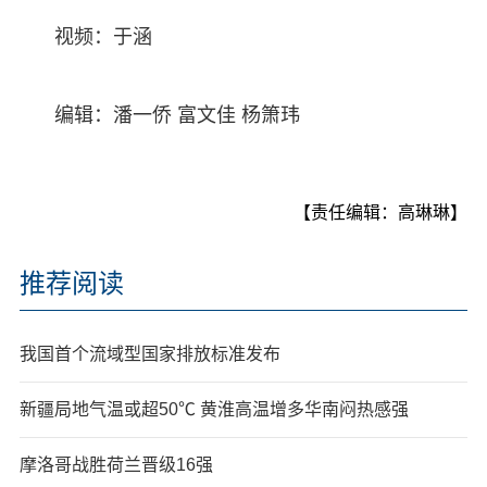
视频：于涵
编辑：潘一侨 富文佳 杨箫玮
【责任编辑：高琳琳】
推荐阅读
我国首个流域型国家排放标准发布
新疆局地气温或超50℃ 黄淮高温增多华南闷热感强
摩洛哥战胜荷兰晋级16强