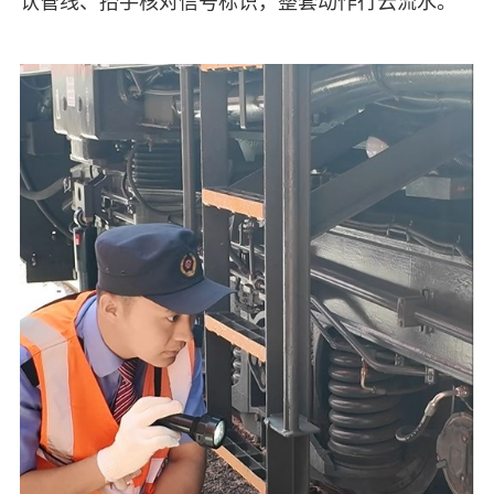
认管线、抬手核对信号标识，整套动作行云流水。