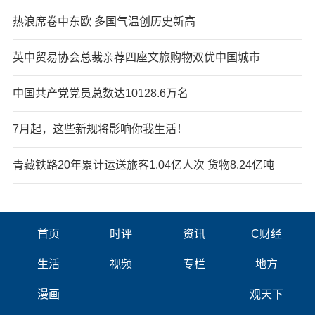
热浪席卷中东欧 多国气温创历史新高
英中贸易协会总裁亲荐四座文旅购物双优中国城市
中国共产党党员总数达10128.6万名
7月起，这些新规将影响你我生活！
青藏铁路20年累计运送旅客1.04亿人次 货物8.24亿吨
首页
时评
资讯
C财经
生活
视频
专栏
地方
漫画
观天下