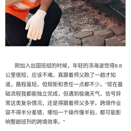
刚加入出国班组的时候，年轻的汤海波觉得9.8
公里很短，应该不难。真跟着师父跑了一趟才知
道，路程虽短，但规矩和责任一点都不少。“现在基
础流程我都能独立完成，但遇到极端天气、信号异
常这类复杂情况，还是得跟着师父多学。跨境作业
容不得半分差错，哪怕一个操作慢半拍，都可能影
响整趟班列的跨境效率。”