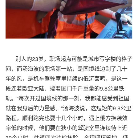
别人的23岁，职场起点可能是城市写字楼的格子
间，而汤海波的职场第一站，是国境线边刮了几十
年的风，是机车驾驶室里持续的低沉轰鸣，是这一
段连着欧亚大陆、攥着国门千斤重量的9.8公里铁
轨。“每次开过国境线的那一刻，我都能感受到祖国
就在我身后的力量感。”汤海波说，这短短的9.8公里
路程，顺利跑完也要十几个小时，遇上俄方换装效
率低的时候，他们要在狭小的驾驶室里连续待上近