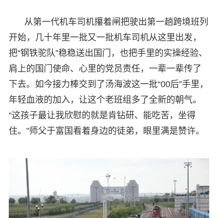
从第一代机车司机攥着闸把驶出第一趟跨境班列
开始，几十年里一批又一批机车司机从这里出发，
把“钢铁驼队”稳稳送出国门，也把手里的实操经验、
肩上的国门使命、心里的党员责任，一辈一辈传了
下去。如今接力棒交到了汤海波这一批“00后”手里，
年轻血液的加入，让这个老班组多了全新的朝气。
“这孩子最让我欣慰的就是肯钻研、能吃苦，坐得
住。”师父于富国看着身边的徒弟，眼里满是赞许。