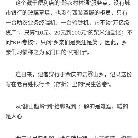
这个藏于便利店的“黔农村村通”服务点，没有城
市银行的玻璃幕墙，也没有西装革履的柜员，只有
一台助农业务终端机、一台验钞机，它不谈“万亿级
资产”，只算“10元、20元到100元”的柴米油盐账；不
问“KPI考核”，只问“乡亲们是哭还是笑”。因此，乡
亲们习惯称之为家门口的“村银行”。
连日来，记者穿行于余庆的云雾山乡，记录这份
写在老百姓银行卡（存折）里的“民生答卷”。
从“翻山越岭”到“抬脚就到”：解的是难题，暖的
是人心