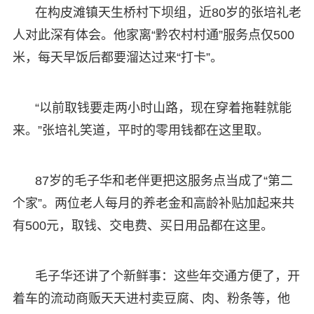
在构皮滩镇天生桥村下坝组，近80岁的张培礼老
人对此深有体会。他家离“黔农村村通”服务点仅500
米，每天早饭后都要溜达过来“打卡”。
“以前取钱要走两小时山路，现在穿着拖鞋就能
来。”张培礼笑道，平时的零用钱都在这里取。
87岁的毛子华和老伴更把这服务点当成了“第二
个家”。两位老人每月的养老金和高龄补贴加起来共
有500元，取钱、交电费、买日用品都在这里。
毛子华还讲了个新鲜事：这些年交通方便了，开
着车的流动商贩天天进村卖豆腐、肉、粉条等，他