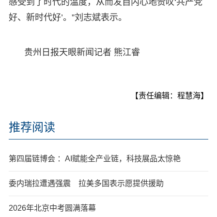
感受到了时代的温度，从而发自内心地赞叹‘共产党
好、新时代好’。”刘志斌表示。
贵州日报天眼新闻记者 熊江睿
【责任编辑：程慧海】
推荐阅读
第四届链博会 ：AI赋能全产业链，科技展品太惊艳
委内瑞拉遭遇强震 拉美多国表示愿提供援助
2026年北京中考圆满落幕