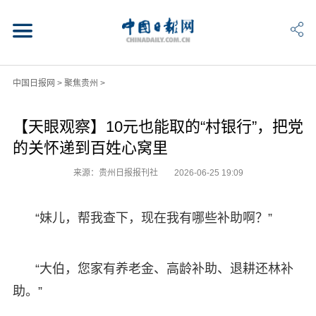
中国日报网
>
聚焦贵州
>
【天眼观察】10元也能取的“村银行”，把党
的关怀递到百姓心窝里
来源：贵州日报报刊社
2026-06-25 19:09
“妹儿，帮我查下，现在我有哪些补助啊？”
“大伯，您家有养老金、高龄补助、退耕还林补
助。”