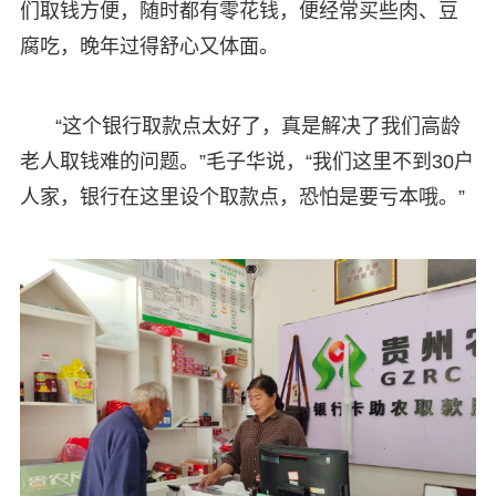
们取钱方便，随时都有零花钱，便经常买些肉、豆
腐吃，晚年过得舒心又体面。
“这个银行取款点太好了，真是解决了我们高龄
老人取钱难的问题。”毛子华说，“我们这里不到30户
人家，银行在这里设个取款点，恐怕是要亏本哦。”