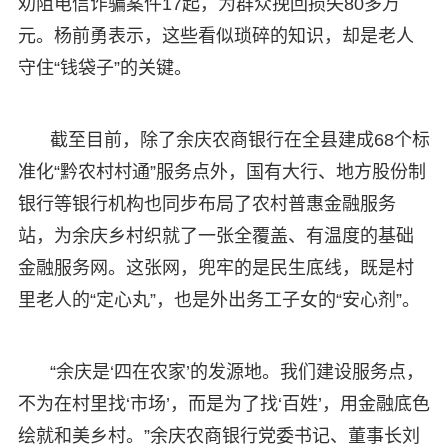
劝阻电信诈骗案件17起，为群众挽回损失80多万
元。杨前勇表示，这些看似琐碎的知识，却是老人
守住“钱袋子”的关键。
截至目前，除了余庆农商银行在全县建成68个标
准化“黔农村村通”服务点外，国有大行、地方股份制
银行等银行机构也同步布局了农村普惠金融服务
站，为余庆乡村织就了一张全覆盖、有温度的基础
金融服务网。这张网，兜牢的是民生底线，既是村
里老人的“定心丸”，也是外出务工子女的“安心剂”。
“余庆是‘四在农家’的发源地。我们建设服务点，
不为在村里找‘市场’，而是为了找‘百姓’，用金融底色
绘就和美乡村。”余庆农商银行党委书记、董事长刘