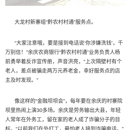
大龙村新寨组“黔农村村通”服务点。
“大家注意哦，要是接到电话说‘你涉嫌洗钱’，千
万别信！”余庆农商银行“黔农村村通”业务负责人杨
前勇举着反诈宣传册，声音洪亮，“上次隔壁村有个
老人，差点被骗走两万元养老金，幸好服务点的店
主及时发现。”
像这样的“金融坝坝会”，每年要在余庆的村寨院
坝里热闹上演30多场。余庆是劳务输出大县，年轻
人常年在外务工，留在家的老人成了诈骗分子的目
标。“以前我们在外打工，最怕老人接到诈骗电话。”