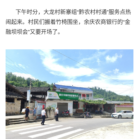
下午时分，大龙村新寨组“黔农村村通”服务点热
闹起来。村民们搬着竹椅围坐，余庆农商银行的“金
融坝坝会”又要开场了。