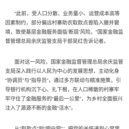
“此前，受人口分散、业务量小、运营成本高等
因素制约，部分偏远村寨助农取款点曾陷入撤并窘
境，致使基层金融服务面临‘断层’风险。”国家金融监
督管理总局余庆监管支局干部吴红告诉记者。
面对这一风险，国家金融监督管理总局余庆监管
支局深入践行以人民为中心的发展思想，主动化身
“协调员”与“指导员”，通过多方联动与精准施策，引
导银行机构沉下心、扎下根，在人口稀散的村寨牢
牢守住了金融服务的“最后一公里”，为乡村全面振兴
注入了源源不断的金融“活水”。
从“取款点”到“明白窗”：把党的关怀递到心窝里