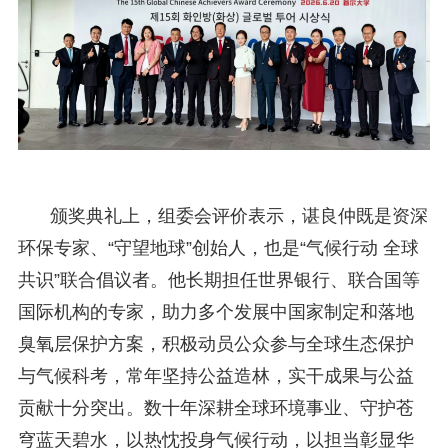
颁奖典礼上，组委会评价表示，谌良仲既是资深
环保专家、“守望地球”创始人，也是“气候行动 全球
共识”联合倡议者。他长期担任世界银行、联合国等
国际机构的专家，助力多个发展中国家制定和落地
臭氧层保护方案，积极动员公众参与全球生态保护
与气候科考，常年坚持公益造林，实干成果与公益
贡献十分突出。数十年深耕全球环境事业、守护苍
穹蓝天碧水，以热忱投身气候行动，以担当彰显华