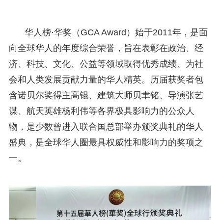
华人榜·华奖（GCA Award）始于2011年，是面
向全球华人的年度综合荣誉，旨在表彰在政治、经
济、科技、文化、公益等领域取得优秀成绩、为社
会和人类发展贡献力量的华人精英。历届获奖者包
含诺贝尔奖得主高锟、建筑大师贝聿铭、导演张艺
谋、航天英雄杨利伟等各界极具影响力的公众人
物，是少数曾进入联合国总部举办颁奖典礼的华人
盛典，是全球华人圈最具权威性和影响力的奖项之
一。