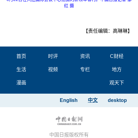
红 摄
【责任编辑：高琳琳】
首页
时评
资讯
C财经
生活
视频
专栏
地方
漫画
观天下
English
中文
desktop
中国日报版权所有