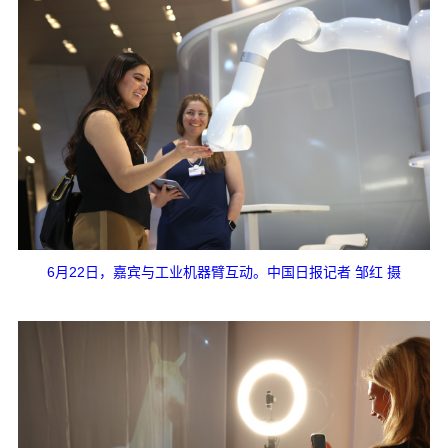
6月22日，嘉宾与工业机器臂互动。中国日报记者 邹红 摄