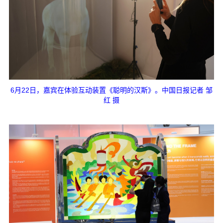
6月22日，嘉宾在体验互动装置《聪明的汉斯》。中国日报记者 邹
红 摄