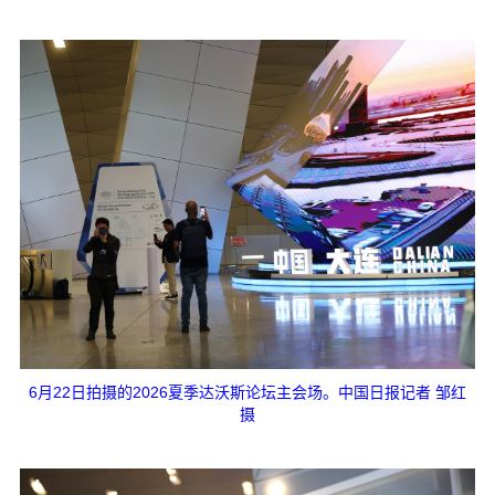
6月22日拍摄的2026夏季达沃斯论坛主会场。中国日报记者 邹红
摄