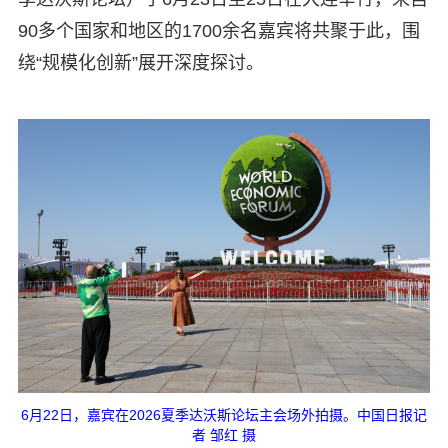
90多个国家和地区的1700余名嘉宾将共聚于此，围
绕“规模化创新”展开深度探讨。
6月22日，嘉宾在2026夏季达沃斯论坛主会场外拍摄。中国日报记
者 邹红 摄