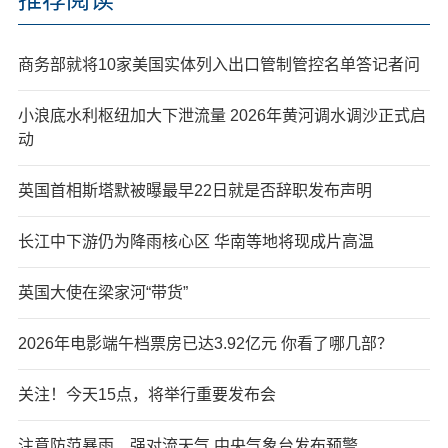
商务部就将10家美国实体列入出口管制管控名单答记者问
小浪底水利枢纽加大下泄流量 2026年黄河调水调沙正式启
动
英国首相斯塔默被曝最早22日就是否辞职发布声明
长江中下游仍为降雨核心区 华南等地将现成片高温
英国大使在梁家河“带货”
2026年电影端午档票房已达3.92亿元 你看了哪几部？
关注！今天15点，将举行重要发布会
注意防范暴雨、强对流天气 中央气象台发布预警