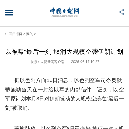
中国日报网
>
要闻
>
以被曝“最后一刻”取消大规模空袭伊朗计划
来源：央视新闻客户端
2026-06-17 10:27
据以色列方面16日消息，以色列空军司令奥默·
蒂施勒当天在一封给以军的内部信件中证实，以空
军原计划本月8日对伊朗发动的大规模空袭在“最后一
刻”被取消。
蒂施勒称，以色列空军8日已做好“执行一次大规