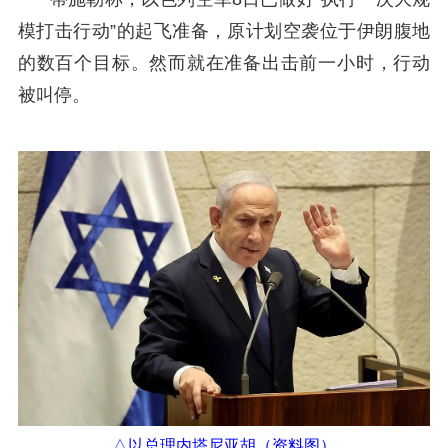
模打击行动”的起飞准备，原计划空袭位于伊朗腹地
的数百个目标。然而就在准备出击前一小时，行动
被叫停。
△以总理内塔尼亚胡（资料图）