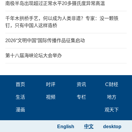
南极半岛出现超过正常水平20多摄氏度异常高温
千年木拱桥手艺，何以成为人类非遗？专家：没一颗铁
钉，只有中国人这样造桥
2026“文明中国”国际传播作品征集启动
第十八届海峡论坛大会举办
首页
时评
资讯
C财经
生活
视频
专栏
地方
漫画
观天下
English
中文
desktop