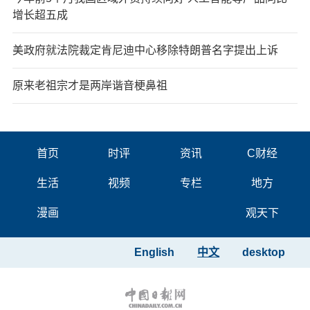
增长超五成
美政府就法院裁定肯尼迪中心移除特朗普名字提出上诉
原来老祖宗才是两岸谐音梗鼻祖
首页
时评
资讯
C财经
生活
视频
专栏
地方
漫画
观天下
English
中文
desktop