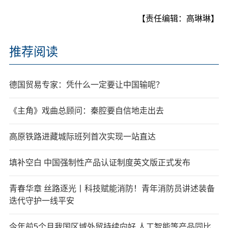
【责任编辑：高琳琳】
推荐阅读
德国贸易专家：凭什么一定要让中国输呢？
《主角》戏曲总顾问：秦腔要自信地走出去
高原铁路进藏城际班列首次实现一站直达
填补空白 中国强制性产品认证制度英文版正式发布
青春华章 丝路逐光丨科技赋能消防！青年消防员讲述装备
迭代守护一线平安
今年前5个月我国区域外贸持续向好 人工智能等产品同比