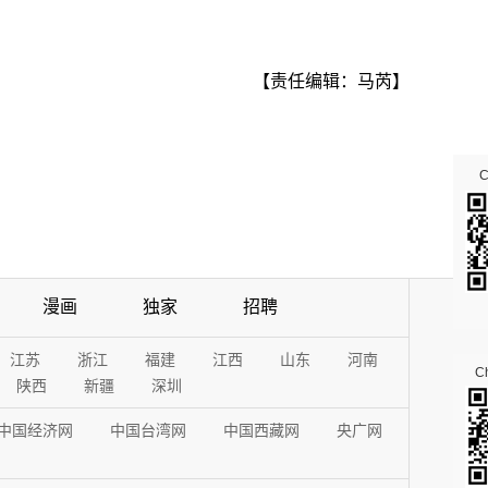
【责任编辑：马芮】
漫画
独家
招聘
江苏
浙江
福建
江西
山东
河南
Ch
陕西
新疆
深圳
中国经济网
中国台湾网
中国西藏网
央广网