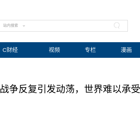
站内搜索
C财经
视频
专栏
漫画
战争反复引发动荡，世界难以承