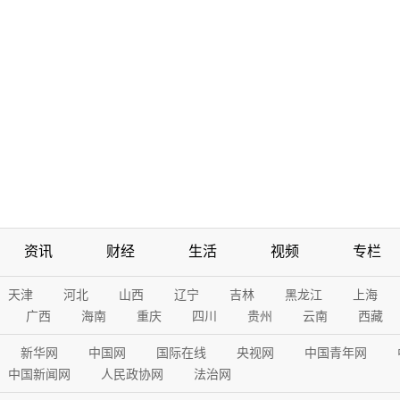
资讯
财经
生活
视频
专栏
天津
河北
山西
辽宁
吉林
黑龙江
上海
广西
海南
重庆
四川
贵州
云南
西藏
新华网
中国网
国际在线
央视网
中国青年网
中国新闻网
人民政协网
法治网