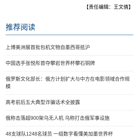
【责任编辑：王文倩】
推荐阅读
上博美洲展首批包机文物自墨西哥抵沪
中国选手张悦彤首夺攀岩世界杯攀石铜牌
俄罗斯文化部长：俄方计划扩大与中方在电影领域合作规
模
高考前后五大典型诈骗话术全披露
俄称击落超900架乌无人机 乌称打击俄军事设施
48支球队1248名球员 一组数字看懂美加墨世界杯