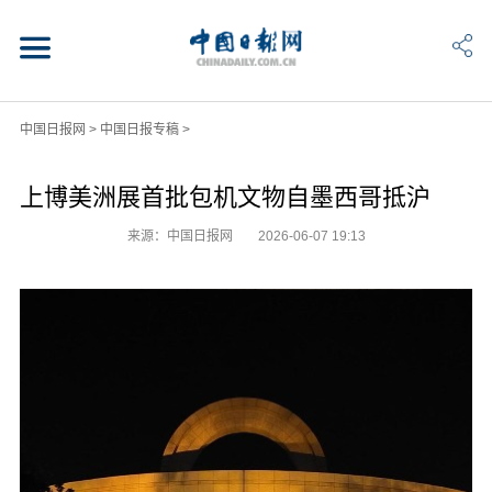
中国日报网
>
中国日报专稿
>
上博美洲展首批包机文物自墨西哥抵沪
来源：中国日报网
2026-06-07 19:13