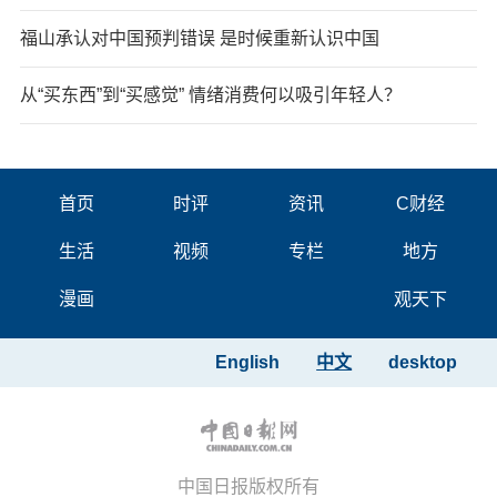
福山承认对中国预判错误 是时候重新认识中国
从“买东西”到“买感觉” 情绪消费何以吸引年轻人？
首页
时评
资讯
C财经
生活
视频
专栏
地方
漫画
观天下
English
中文
desktop
中国日报版权所有