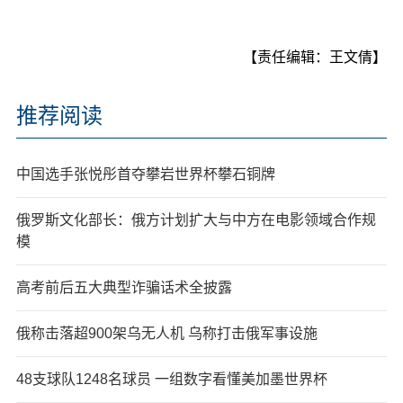
【责任编辑：王文倩】
推荐阅读
中国选手张悦彤首夺攀岩世界杯攀石铜牌
俄罗斯文化部长：俄方计划扩大与中方在电影领域合作规
模
高考前后五大典型诈骗话术全披露
俄称击落超900架乌无人机 乌称打击俄军事设施
48支球队1248名球员 一组数字看懂美加墨世界杯