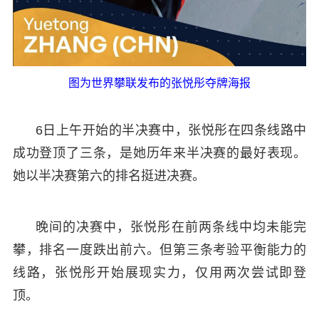
图为世界攀联发布的张悦彤夺牌海报
6日上午开始的半决赛中，张悦彤在四条线路中
成功登顶了三条，是她历年来半决赛的最好表现。
她以半决赛第六的排名挺进决赛。
晚间的决赛中，张悦彤在前两条线中均未能完
攀，排名一度跌出前六。但第三条考验平衡能力的
线路，张悦彤开始展现实力，仅用两次尝试即登
顶。