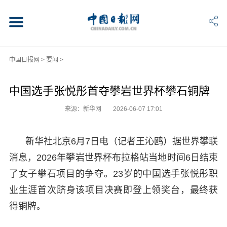
中国日报网
>
要闻
>
中国选手张悦彤首夺攀岩世界杯攀石铜牌
来源：新华网
2026-06-07 17:01
新华社北京6月7日电（记者王沁鸥）据世界攀联
消息，2026年攀岩世界杯布拉格站当地时间6日结束
了女子攀石项目的争夺。23岁的中国选手张悦彤职
业生涯首次跻身该项目决赛即登上领奖台，最终获
得铜牌。