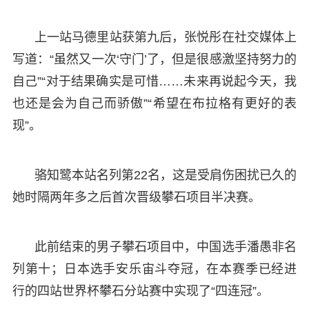
上一站马德里站获第九后，张悦彤在社交媒体上
写道：“虽然又一次‘守门’了，但是很感激坚持努力的
自己”“对于结果确实是可惜……未来再说起今天，我
也还是会为自己而骄傲”“希望在布拉格有更好的表
现”。
骆知鹭本站名列第22名，这是受肩伤困扰已久的
她时隔两年多之后首次晋级攀石项目半决赛。
此前结束的男子攀石项目中，中国选手潘愚非名
列第十；日本选手安乐宙斗夺冠，在本赛季已经进
行的四站世界杯攀石分站赛中实现了“四连冠”。