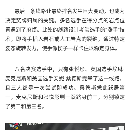
最后一条线路让最终排名发生巨大变动，也成为
决定奖牌归属的关键。多名选手在得分点的岩点位
置遇到了麻烦。此处的线路设计考验选手的“涨手”技
术，即将手插入岩石或人工岩点的裂缝，通过特定
姿态旋转发力，使手像楔子一样卡住以稳定身体。
八名决赛选手中，只有张悦彤、英国选手埃琳·
麦克尼斯和美国选手安妮·桑德斯完攀了这一线路，
且三人都是一次尝试即成功。桑德斯凭此跃居第
一，麦克尼斯和张悦彤则一跃跻身前三，分别锁定
了第二和第三名。