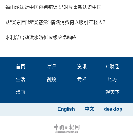
福山承认对中国预判错误 是时候重新认识中国
从“买东西”到“买感觉” 情绪消费何以吸引年轻人？
水利部启动洪水防御Ⅳ级应急响应
首页
时评
资讯
C财经
生活
视频
专栏
地方
漫画
观天下
English
中文
desktop