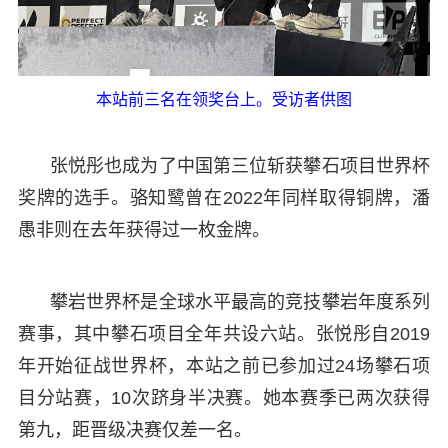
本站前三名在领奖台上。受访者供图
张悦彤也成为了中国第三位斩获攀石项目世界杯
奖牌的选手。骆知鹭曾在2022年同样取得铜牌，潘
愚非则在去年获得过一枚金牌。
攀岩世界杯是全球水平最高的竞技攀岩年度系列
赛事，其中攀石项目全年共设六站。张悦彤自2019
年开始征战世界杯，本站之前已参加过24场攀石项
目分站赛，10次跻身半决赛。她本赛季已两次获得
第九，距晋级决赛仅差一名。