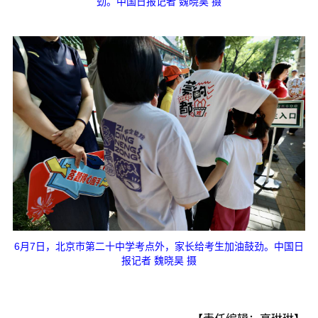
劲。中国日报记者 魏晓昊 摄
6月7日，北京市第二十中学考点外，家长给考生加油鼓劲。中国日
报记者 魏晓昊 摄