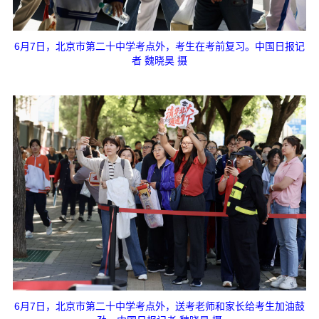
6月7日，北京市第二十中学考点外，考生在考前复习。中国日报记
者 魏晓昊 摄
6月7日，北京市第二十中学考点外，送考老师和家长给考生加油鼓