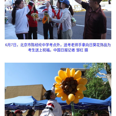
6月7日，北京市陈经纶中学考点外，送考老师手拿向日葵花饰品为
考生送上祝福。中国日报记者 邹红 摄