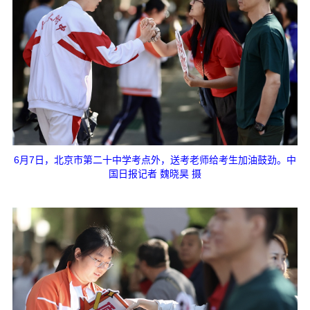
6月7日，北京市第二十中学考点外，送考老师给考生加油鼓劲。中
国日报记者 魏晓昊 摄