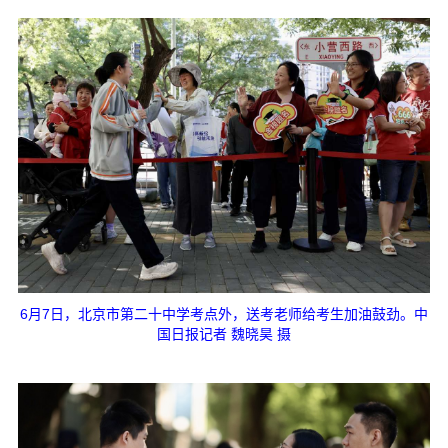
6月7日，北京市第二十中学考点外，送考老师给考生加油鼓劲。中
国日报记者 魏晓昊 摄