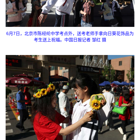
6月7日，北京市陈经纶中学考点外，送考老师手拿向日葵花饰品为
考生送上祝福。中国日报记者 邹红 摄