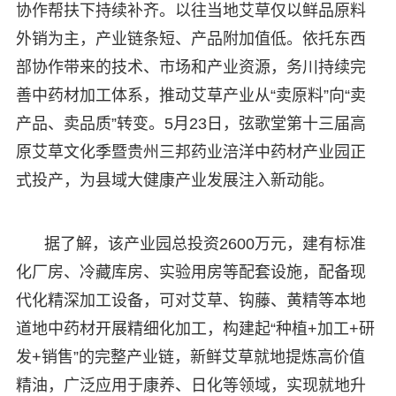
协作帮扶下持续补齐。以往当地艾草仅以鲜品原料
外销为主，产业链条短、产品附加值低。依托东西
部协作带来的技术、市场和产业资源，务川持续完
善中药材加工体系，推动艾草产业从“卖原料”向“卖
产品、卖品质”转变。5月23日，弦歌堂第十三届高
原艾草文化季暨贵州三邦药业涪洋中药材产业园正
式投产，为县域大健康产业发展注入新动能。
据了解，该产业园总投资2600万元，建有标准
化厂房、冷藏库房、实验用房等配套设施，配备现
代化精深加工设备，可对艾草、钩藤、黄精等本地
道地中药材开展精细化加工，构建起“种植+加工+研
发+销售”的完整产业链，新鲜艾草就地提炼高价值
精油，广泛应用于康养、日化等领域，实现就地升