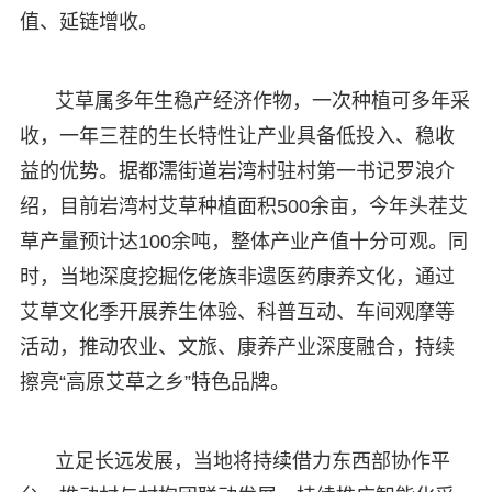
值、延链增收。
艾草属多年生稳产经济作物，一次种植可多年采
收，一年三茬的生长特性让产业具备低投入、稳收
益的优势。据都濡街道岩湾村驻村第一书记罗浪介
绍，目前岩湾村艾草种植面积500余亩，今年头茬艾
草产量预计达100余吨，整体产业产值十分可观。同
时，当地深度挖掘仡佬族非遗医药康养文化，通过
艾草文化季开展养生体验、科普互动、车间观摩等
活动，推动农业、文旅、康养产业深度融合，持续
擦亮“高原艾草之乡”特色品牌。
立足长远发展，当地将持续借力东西部协作平