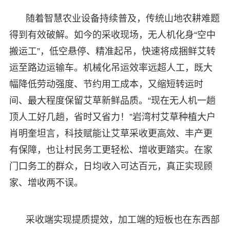
随着智慧农业设备持续普及，传统山地农耕难题
得到有效破解。如今的采收现场，无人机化身“空中
搬运工”，低空悬停、精准起吊，快速将成捆鲜艾转
运至路边运输车。机械化吊运效率远超人工，既大
幅降低劳动强度、节约用工成本，又缩短转运时
间、最大程度保留艾草新鲜品质。“现在无人机一趟
顶人工好几趟，省时又省力！”岩湾村艾草种植大户
肖明奎坦言，科技赋能让艾草采收更高效、丰产更
有保障，也让村民务工更轻松、增收更踏实。在家
门口务工的群众，日均收入可达百元，真正实现顾
家、增收两不误。
采收端实现提质提效，加工端的短板也在东西部