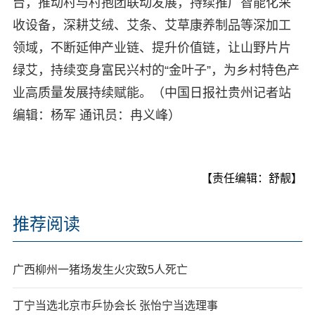
台，推动村与村抱团联动发展，持续推广智能化采
收设备，深耕艾绒、艾条、艾草康养制品等深加工
领域，不断延伸产业链、提升价值链，让山野片片
绿艾，持续变身富民兴村的“金叶子”，为乡村特色产
业高质量发展持续赋能。（中国日报社贵州记者站
编辑：杨军 通讯员：冉义峰）
【责任编辑：舒靓】
推荐阅读
广西柳州一猪场发生火灾致5人死亡
丁宁当选北京市乒协会长 张怡宁当选理事