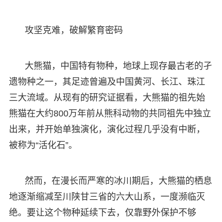
攻坚克难，破解繁育密码
大熊猫，中国特有物种，地球上现存最古老的孑
遗物种之一，其足迹曾遍及中国黄河、长江、珠江
三大流域。从现有的研究证据看，大熊猫的祖先始
熊猫在大约800万年前从熊科动物的共同祖先中独立
出来，并开始单独演化，演化过程几乎没有中断，
被称为“活化石”。
然而，在漫长而严寒的冰川期后，大熊猫的栖息
地逐渐缩减至川陕甘三省的六大山系，一度濒临灭
绝。要让这个物种延续下去，仅靠野外保护不够