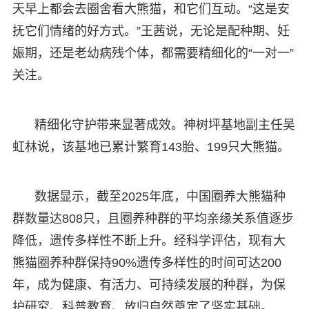
天早上都会去圈舍看大熊猫，和它们互动。“这是安
抚它们情绪的好方式。”王茜说，无论是配种期、妊
娠期，还是老幼病残个体，都需要精细化的“一对一”
关注。
精细化守护带来显著成效。神树坪基地副主任吴
虹林说，该基地已累计繁育143胎、199只大熊猫。
数据显示，截至2025年底，中国圈养大熊猫种
群数量达808只，且圈养种群的平均亲缘关系值逐步
降低，遗传多样性不断上升。经科学评估，现有大
熊猫圈养种群保持90%遗传多样性的时间可达200
年，成为健康、有活力、可持续发展的种群，为保
护研究、科普教育、放归自然奠定了坚实基础。