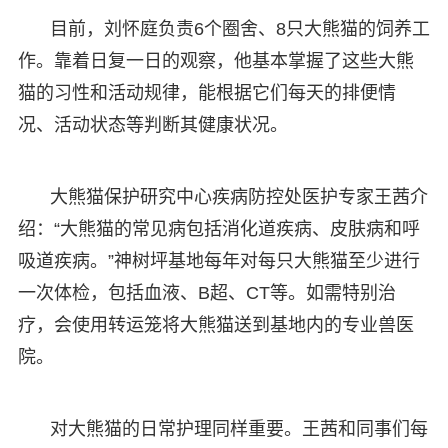
目前，刘怀庭负责6个圈舍、8只大熊猫的饲养工
作。靠着日复一日的观察，他基本掌握了这些大熊
猫的习性和活动规律，能根据它们每天的排便情
况、活动状态等判断其健康状况。
大熊猫保护研究中心疾病防控处医护专家王茜介
绍：“大熊猫的常见病包括消化道疾病、皮肤病和呼
吸道疾病。”神树坪基地每年对每只大熊猫至少进行
一次体检，包括血液、B超、CT等。如需特别治
疗，会使用转运笼将大熊猫送到基地内的专业兽医
院。
对大熊猫的日常护理同样重要。王茜和同事们每