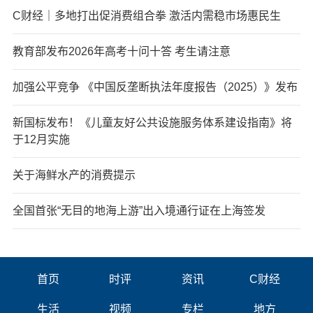
C财经｜多地打出促消费组合拳 激活内需稳市场惠民生
教育部发布2026年高考十问十答 考生请注意
加强公平竞争 《中国反垄断执法年度报告（2025）》发布
新国标发布！《儿童友好公共设施服务体系建设指南》将
于12月实施
关于海鲜水产的消费提示
全国首张“无目的地海上游”出入境通行证在上海签发
首页
时评
资讯
C财经
生活
视频
专栏
地方