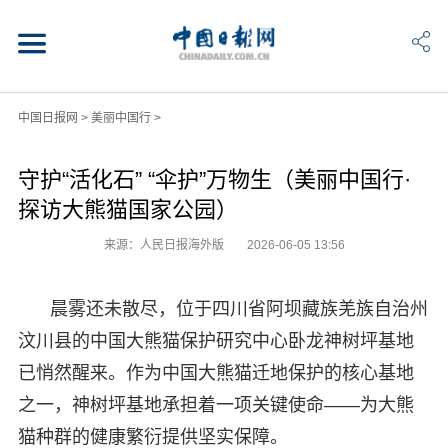
中国日报网
>
美丽中国行
>
守护“活化石” “伞护”万物生（美丽中国行·
探访大熊猫国家公园）
来源：人民日报海外版
2026-06-05 13:56
晨雾还未散尽，位于四川省阿坝藏族羌族自治州
汶川县的中国大熊猫保护研究中心卧龙神树坪基地
已悄然醒来。作为中国大熊猫迁地保护的核心基地
之一，神树坪基地承担着一项关键使命——为大熊
猫种群的健康繁衍提供坚实保障。