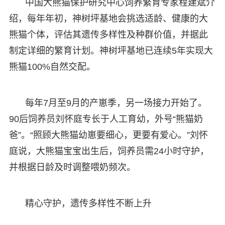
中国大熊猫保护研究中心饲养繁育专家程建斌介
绍，每年年初，神树坪基地会挑选适龄、健康的大
熊猫个体，评估其遗传多样性及种群价值，并据此
制定详细的繁育计划。神树坪基地已连续5年实现大
熊猫100%自然交配。
每年7月至9月的产崽季，另一场接力开始了。
90后饲养员刘怀庭专长于人工育幼，外号“熊猫奶
爸”。“照顾大熊猫幼崽要细心，更要有爱心。”刘怀
庭说，大熊猫宝宝出生后，饲养员需24小时守护，
并根据日龄及时调整喂奶频次。
精心守护，遗传多样性不断上升