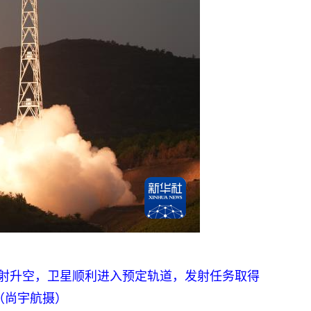
发射升空，卫星顺利进入预定轨道，发射任务取得
（尚宇航摄）