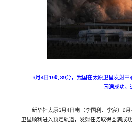
6月4日19时39分，我国在太原卫星发
圆满成功。
新华社太原6月4日电（李国利、李宸）6月
卫星顺利进入预定轨道，发射任务取得圆满成