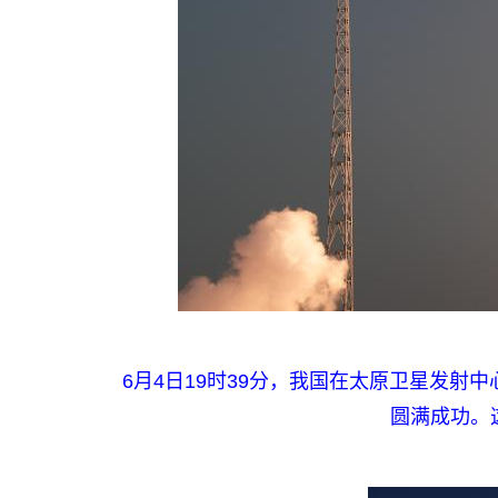
6月4日19时39分，我国在太原卫星发
圆满成功。