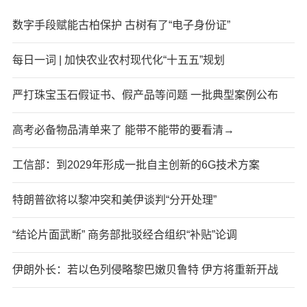
数字手段赋能古柏保护 古树有了“电子身份证”
每日一词 | 加快农业农村现代化“十五五”规划
严打珠宝玉石假证书、假产品等问题 一批典型案例公布
高考必备物品清单来了 能带不能带的要看清→
工信部：到2029年形成一批自主创新的6G技术方案
特朗普欲将以黎冲突和美伊谈判“分开处理”
“结论片面武断” 商务部批驳经合组织“补贴”论调
伊朗外长：若以色列侵略黎巴嫩贝鲁特 伊方将重新开战