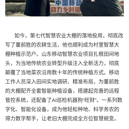
如今，第七代智慧农业大棚的落地投用，彻底改
写了董前胜的农耕生活，他也顺利成为村里智慧大
棚种植示范户。山东移动智慧农业项目扎根田间地
头，为当地传统农业转型升级注入全新活力，彻底
颠覆了当地菜农沿用数十年的传统种植方式。移动
工作人员深入田间实地调研、精准布局，为董前胜
的大棚配齐全套智能种植设备，搭建起完善的远程
管控系统，还配备了AI巡检机器狗“旺财”。一系列数
字化、智能化设备，成为他轻松种地、科学务农的
得力数字帮手，让老旧大棚完成全方位智慧蜕变。