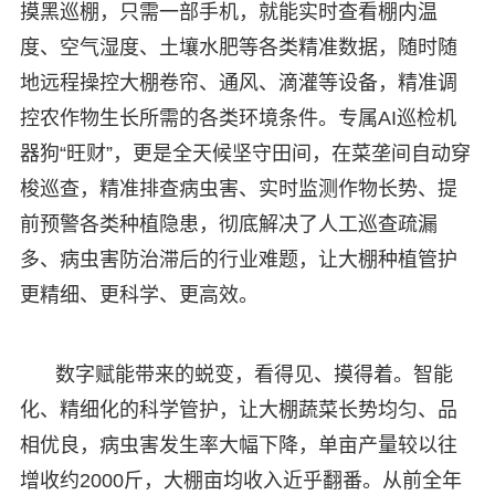
摸黑巡棚，只需一部手机，就能实时查看棚内温
度、空气湿度、土壤水肥等各类精准数据，随时随
地远程操控大棚卷帘、通风、滴灌等设备，精准调
控农作物生长所需的各类环境条件。专属AI巡检机
器狗“旺财”，更是全天候坚守田间，在菜垄间自动穿
梭巡查，精准排查病虫害、实时监测作物长势、提
前预警各类种植隐患，彻底解决了人工巡查疏漏
多、病虫害防治滞后的行业难题，让大棚种植管护
更精细、更科学、更高效。
数字赋能带来的蜕变，看得见、摸得着。智能
化、精细化的科学管护，让大棚蔬菜长势均匀、品
相优良，病虫害发生率大幅下降，单亩产量较以往
增收约2000斤，大棚亩均收入近乎翻番。从前全年