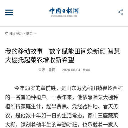
中国日报网
>
综合
>
我的移动故事｜数字赋能田间焕新颜 智慧
大棚托起菜农增收新希望
来源：鲁网
2026-06-04 15:44
今年58岁的董前胜，是山东寿光稻田镇崔岭西村
的一名普通种植户。十余年来，他依靠蔬菜大棚种
植维持家庭生计，起早贪黑、凭经验种地、看天务
农，是他数十年如一日的生活常态。家中三座蔬菜
大棚，镌刻着他半生的辛勤耕耘，也承载着一家人