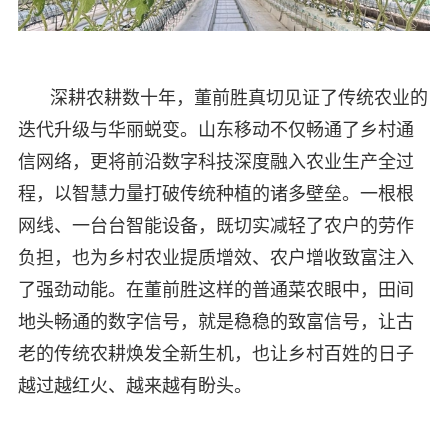
深耕农耕数十年，董前胜真切见证了传统农业的
迭代升级与华丽蜕变。山东移动不仅畅通了乡村通
信网络，更将前沿数字科技深度融入农业生产全过
程，以智慧力量打破传统种植的诸多壁垒。一根根
网线、一台台智能设备，既切实减轻了农户的劳作
负担，也为乡村农业提质增效、农户增收致富注入
了强劲动能。在董前胜这样的普通菜农眼中，田间
地头畅通的数字信号，就是稳稳的致富信号，让古
老的传统农耕焕发全新生机，也让乡村百姓的日子
越过越红火、越来越有盼头。