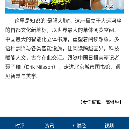
这里是知识的“最强大脑”。这座矗立于大运河畔
的首都文化新地标，以世界最大的单体阅览空间、
中国最大的智能化立体书库，重塑着阅读想象。多
语种翻译与各类智能设施，让阅读跨越国界。科技
赋能人文，古今在此交汇。跟随中国日报美籍记者
聂子瑞（Erik Nilsson），走进北京城市图书馆，遇
见智慧与美学。
【责任编辑：高琳琳】
时评
资讯
C财经
视频