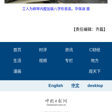
工人为柳琴内膛加装八字形音梁。华俣涵 摄
【责任编辑：齐磊】
首页
时评
资讯
C财经
生活
视频
专栏
地方
漫画
观天下
English
中文
desktop