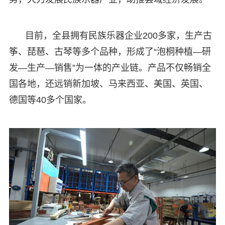
目前，全县拥有民族乐器企业200多家，生产古
筝、琵琶、古琴等多个品种，形成了“泡桐种植—研
发—生产—销售”为一体的产业链。产品不仅畅销全
国各地，还远销新加坡、马来西亚、美国、英国、
德国等40多个国家。