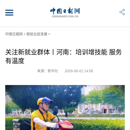
中国日报网
>
稳就业促发展
>
关注新就业群体丨河南：培训增技能 服务
有温度
来源：新华社
2026-06-01 14:06