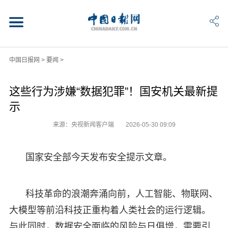
中国日报网
>
要闻
>
这些行为涉嫌“数据犯罪”！国安机关最新提
示
来源：央视新闻客户端
2026-05-30 09:09
国家安全部今天发布安全提示文章。
科技革命的浪潮奔涌向前，人工智能、物联网、
大模型等前沿科技正重构着人类社会的运行逻辑。
与此同时，数据安全面临的风险与日俱增，需要引