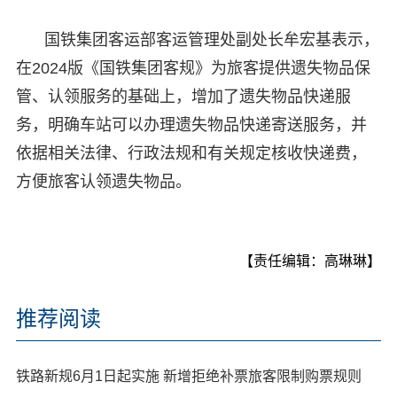
国铁集团客运部客运管理处副处长牟宏基表示，
在2024版《国铁集团客规》为旅客提供遗失物品保
管、认领服务的基础上，增加了遗失物品快递服
务，明确车站可以办理遗失物品快递寄送服务，并
依据相关法律、行政法规和有关规定核收快递费，
方便旅客认领遗失物品。
【责任编辑：高琳琳】
推荐阅读
铁路新规6月1日起实施 新增拒绝补票旅客限制购票规则