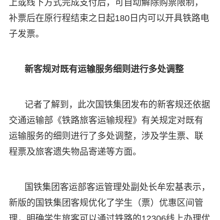
上或线下方式完成支付后，可自动解除购票限制，
补票后在原行程结束之日起180日内可以开具铁路电
子发票。
新客规对既有运输服务细则进行多处调整
记者了解到，此次国铁集团发布的新客规还依据
交通运输部《铁路旅客运输规程》有关规定对既有
运输服务的细则进行了多处调整，涉及学生票、联
程票及旅客遗失物品寄递等方面。
国铁集团客运部客运管理处副处长牟宏基表示，
新版的国铁集团客规优化了学生（票）优惠区间管
理，明确学生旅客可以通过铁路的12306线上办理优