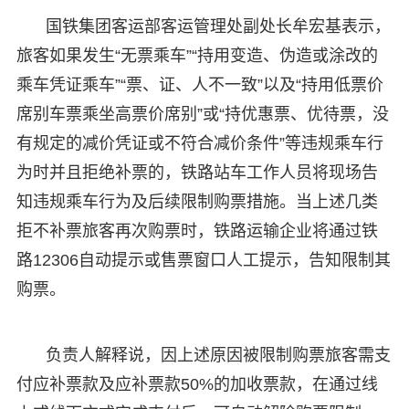
国铁集团客运部客运管理处副处长牟宏基表示，
旅客如果发生“无票乘车”“持用变造、伪造或涂改的
乘车凭证乘车”“票、证、人不一致”以及“持用低票价
席别车票乘坐高票价席别”或“持优惠票、优待票，没
有规定的减价凭证或不符合减价条件”等违规乘车行
为时并且拒绝补票的，铁路站车工作人员将现场告
知违规乘车行为及后续限制购票措施。当上述几类
拒不补票旅客再次购票时，铁路运输企业将通过铁
路12306自动提示或售票窗口人工提示，告知限制其
购票。
负责人解释说，因上述原因被限制购票旅客需支
付应补票款及应补票款50%的加收票款，在通过线