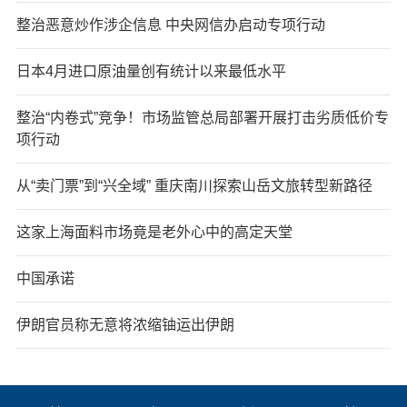
整治恶意炒作涉企信息 中央网信办启动专项行动
日本4月进口原油量创有统计以来最低水平
整治“内卷式”竞争！市场监管总局部署开展打击劣质低价专
项行动
从“卖门票”到“兴全域” 重庆南川探索山岳文旅转型新路径
这家上海面料市场竟是老外心中的高定天堂
中国承诺
伊朗官员称无意将浓缩铀运出伊朗