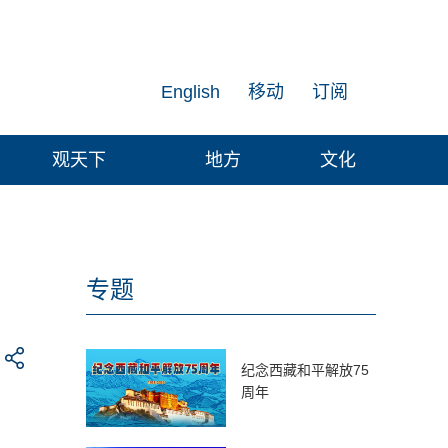
English
移动
订阅
观天下
地方
文化
专题
纪念西藏和平解放75
周年
。