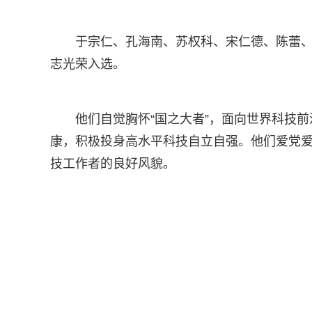
于宗仁、孔海南、苏权科、宋仁德、陈蕾、
志光荣入选。
他们自觉胸怀“国之大者”，面向世界科技
康，积极投身高水平科技自立自强。他们爱党
技工作者的良好风貌。