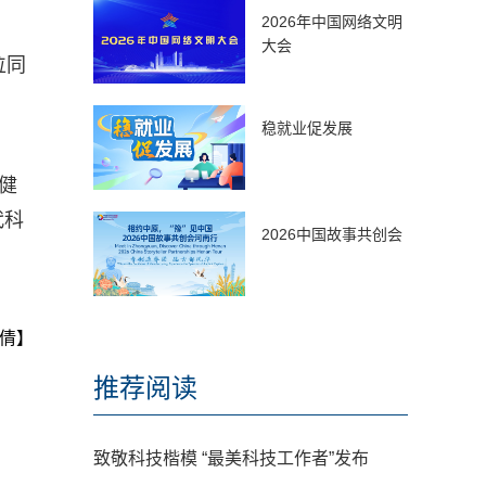
2026年中国网络文明
大会
位同
稳就业促发展
健
代科
2026中国故事共创会
倩】
推荐阅读
致敬科技楷模 “最美科技工作者”发布