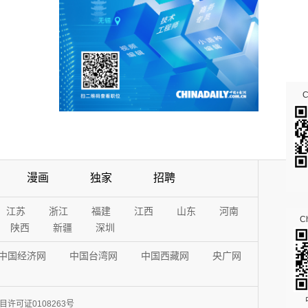
漫画
独家
招聘
江苏
浙江
福建
江西
山东
河南
Ch
陕西
新疆
深圳
中国经济网
中国台湾网
中国西藏网
央广网
许可证0108263号