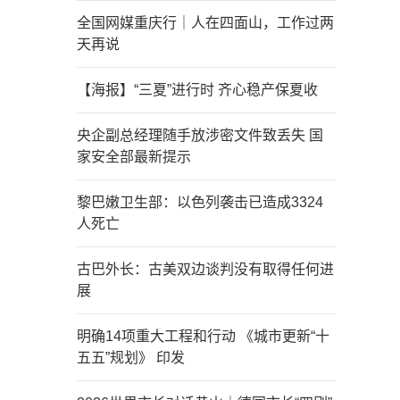
全国网媒重庆行｜人在四面山，工作过两
天再说
【海报】“三夏”进行时 齐心稳产保夏收
央企副总经理随手放涉密文件致丢失 国
家安全部最新提示
黎巴嫩卫生部：以色列袭击已造成3324
人死亡
古巴外长：古美双边谈判没有取得任何进
展
明确14项重大工程和行动 《城市更新“十
五五”规划》 印发