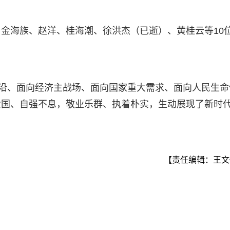
金海族、赵洋、桂海潮、徐洪杰（已逝）、黄桂云等10
前沿、面向经济主战场、面向国家重大需求、面向人民生命
爱国、自强不息，敬业乐群、执着朴实，生动展现了新时
【责任编辑：王文