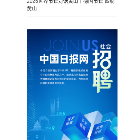
2026世界市长对话黄山｜德国市长“四刷”
黄山