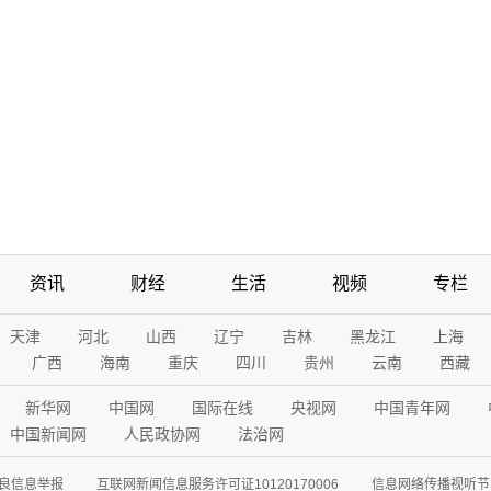
资讯
财经
生活
视频
专栏
天津
河北
山西
辽宁
吉林
黑龙江
上海
广西
海南
重庆
四川
贵州
云南
西藏
新华网
中国网
国际在线
央视网
中国青年网
中国新闻网
人民政协网
法治网
良信息举报
互联网新闻信息服务许可证10120170006
信息网络传播视听节目