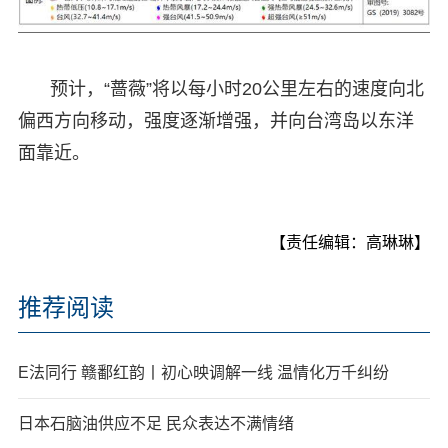
预计，“蔷薇”将以每小时20公里左右的速度向北
偏西方向移动，强度逐渐增强，并向台湾岛以东洋
面靠近。
【责任编辑：高琳琳】
推荐阅读
E法同行 赣鄱红韵丨初心映调解一线 温情化万千纠纷
日本石脑油供应不足 民众表达不满情绪