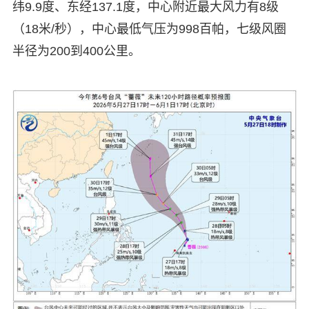
纬9.9度、东经137.1度，中心附近最大风力有8级
（18米/秒），中心最低气压为998百帕，七级风圈
半径为200到400公里。