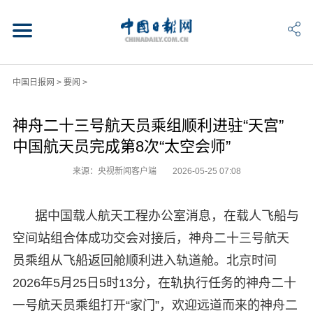
中国日报网
>
要闻
>
神舟二十三号航天员乘组顺利进驻“天宫”
中国航天员完成第8次“太空会师”
来源：央视新闻客户端
2026-05-25 07:08
据中国载人航天工程办公室消息，在载人飞船与
空间站组合体成功交会对接后，神舟二十三号航天
员乘组从飞船返回舱顺利进入轨道舱。北京时间
2026年5月25日5时13分，在轨执行任务的神舟二十
一号航天员乘组打开“家门”，欢迎远道而来的神舟二