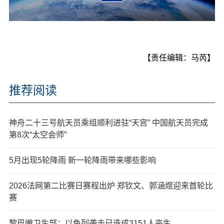
【责任编辑：马芮】
推荐阅读
神舟二十三号航天员乘组顺利进驻“天宫” 中国航天员完成
第8次“太空会师”
5月出现5轮降雨 新一轮降雨带来哪些影响
2026法网第二比赛日赛程出炉 郑钦文、郭涵煜迎来首轮比
赛
黎巴嫩卫生部：以色列袭击已造成3151人丧生