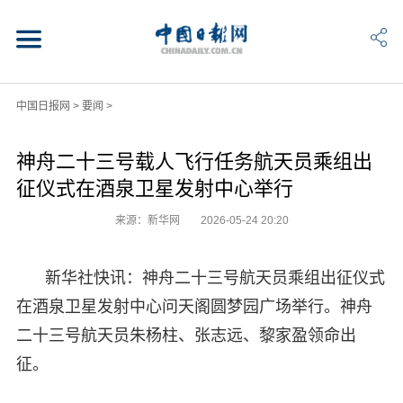
中国日报网
>
要闻
>
神舟二十三号载人飞行任务航天员乘组出
征仪式在酒泉卫星发射中心举行
来源：新华网
2026-05-24 20:20
新华社快讯：神舟二十三号航天员乘组出征仪式
在酒泉卫星发射中心问天阁圆梦园广场举行。神舟
二十三号航天员朱杨柱、张志远、黎家盈领命出
征。