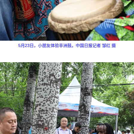
5月23日，小朋友体验非洲鼓。中国日报记者 邹红 摄