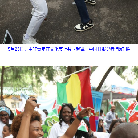
5月23日，中非青年在文化节上共同起舞。中国日报记者 邹红 摄