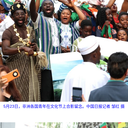
5月23日，非洲各国青年在文化节上合影留念。中国日报记者 邹红 摄