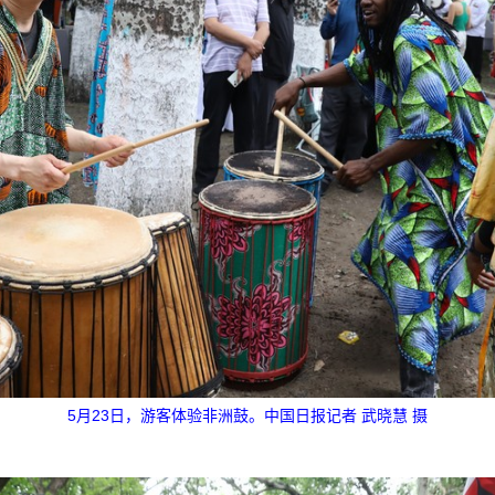
5月23日，游客体验非洲鼓。中国日报记者 武晓慧 摄