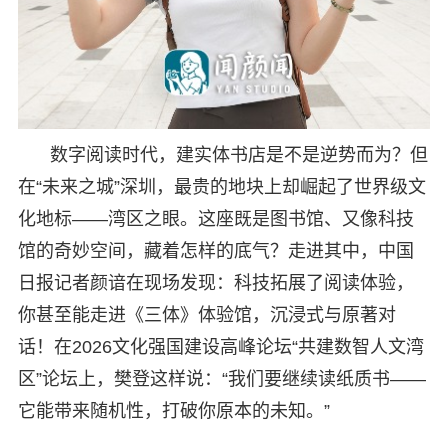
数字阅读时代，建实体书店是不是逆势而为？但
在“未来之城”深圳，最贵的地块上却崛起了世界级文
化地标——湾区之眼。这座既是图书馆、又像科技
馆的奇妙空间，藏着怎样的底气？走进其中，中国
日报记者颜谙在现场发现：科技拓展了阅读体验，
你甚至能走进《三体》体验馆，沉浸式与原著对
话！在2026文化强国建设高峰论坛“共建数智人文湾
区”论坛上，樊登这样说：“我们要继续读纸质书——
它能带来随机性，打破你原本的未知。”