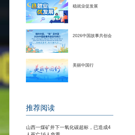
稳就业促发展
2026中国故事共创会
美丽中国行
推荐阅读
山西一煤矿井下一氧化碳超标，已造成4
人死亡16人危重