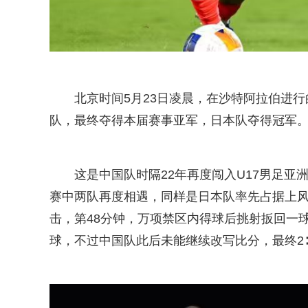
北京时间5月23日凌晨，在沙特阿拉伯进行的
队，最终夺得本届赛事亚军，日本队夺得冠军
这是中国队时隔22年再度闯入U17男足亚
赛中两队再度相遇，同样是日本队率先占据上风
击，第48分钟，万项禁区内得球后挑射扳回一
球，不过中国队此后未能继续改写比分，最终2