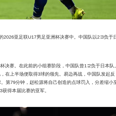
2026亚足联U17男足亚洲杯决赛中。中国队以2∶3负于
。
洲杯决赛。在此前的小组赛阶段，中国队曾1∶2负于日本队
，在上半场便取得3球的领先。易边再战，中国队发起反
球。第79分钟，赵松源将自己创造的点球罚入，分差缩小
∶3获得本届比赛的亚军。