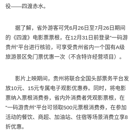
役——四渡赤水。
据了解，省外游客可凭6月26日至7月26日期间
的《四渡》电影票票根，在12月31日前登录“一码游
贵州”平台进行核验，可享受贵州省内一个国有A级
旅游景区免门票优惠一次（不含特许经营项目）。
影片上映期间，贵州将联合全国头部票务平台发
放10元、15元专属电子观影优惠券。同时，将电影
票纳入票根消费劵，省内外消费者凭观影票根，在
“一码游贵州”平台可领取500元票根消费券，在参加
活动的餐饮、商超、加油站、住宿等场景消费立享8
折优惠。