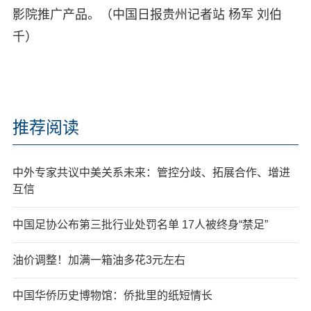
影院推广产品。（中国日报贵州记者站 杨军 刘伯
千）
推荐阅读
中外专家共议中美关系未来：管控分歧、拓展合作、增进
互信
中国足协公布第三批行业处罚名单 17人被终身“禁足”
油价调整！加满一箱油多花3元左右
中国华侨历史博物馆：侨批里的纸短情长