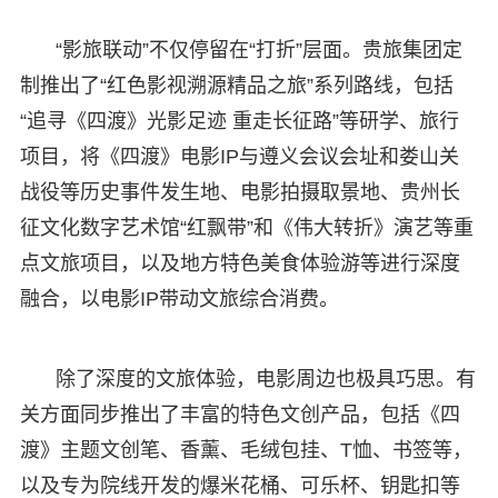
“影旅联动”不仅停留在“打折”层面。贵旅集团定
制推出了“红色影视溯源精品之旅”系列路线，包括
“追寻《四渡》光影足迹 重走长征路”等研学、旅行
项目，将《四渡》电影IP与遵义会议会址和娄山关
战役等历史事件发生地、电影拍摄取景地、贵州长
征文化数字艺术馆“红飘带”和《伟大转折》演艺等重
点文旅项目，以及地方特色美食体验游等进行深度
融合，以电影IP带动文旅综合消费。
除了深度的文旅体验，电影周边也极具巧思。有
关方面同步推出了丰富的特色文创产品，包括《四
渡》主题文创笔、香薰、毛绒包挂、T恤、书签等，
以及专为院线开发的爆米花桶、可乐杯、钥匙扣等