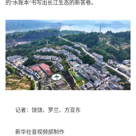
的“水账本”书写出长江生态的新答卷。
记者：饶饶、罗兰、方亚东
新华社音视频部制作