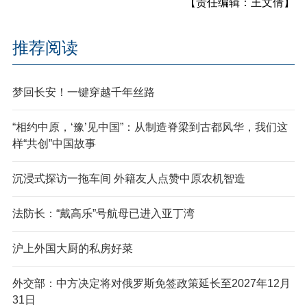
【责任编辑：王文倩】
推荐阅读
梦回长安！一键穿越千年丝路
“相约中原，‘豫’见中国”：从制造脊梁到古都风华，我们这
样“共创”中国故事
沉浸式探访一拖车间 外籍友人点赞中原农机智造
法防长：“戴高乐”号航母已进入亚丁湾
沪上外国大厨的私房好菜
外交部：中方决定将对俄罗斯免签政策延长至2027年12月
31日