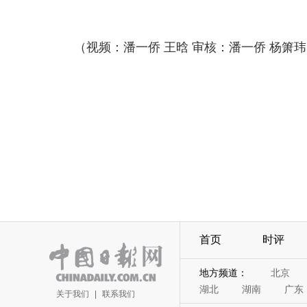
（视频：潘一侨 王晗 审核：潘一侨 杨箫
首页
时评
地方频道：
北京
湖北
湖南
广东
关于我们
|
联系我们