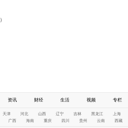
玮）
资讯
财经
生活
视频
专栏
天津
河北
山西
辽宁
吉林
黑龙江
上海
广西
海南
重庆
四川
贵州
云南
西藏