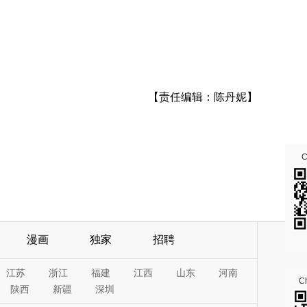
【责任编辑：陈丹妮】
漫画
独家
招聘
江苏
浙江
福建
江西
山东
河南
Ch
陕西
新疆
深圳