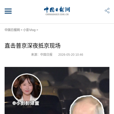
中国日报网
>
小彭Vlog
>
直击普京深夜抵京现场
来源：中国日报
2026-05-20 10:46