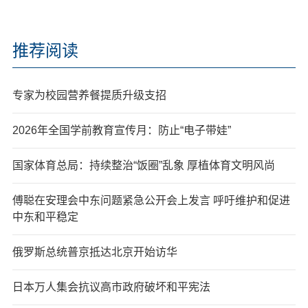
推荐阅读
专家为校园营养餐提质升级支招
2026年全国学前教育宣传月：防止“电子带娃”
国家体育总局：持续整治“饭圈”乱象 厚植体育文明风尚
傅聪在安理会中东问题紧急公开会上发言 呼吁维护和促进
中东和平稳定
俄罗斯总统普京抵达北京开始访华
日本万人集会抗议高市政府破坏和平宪法