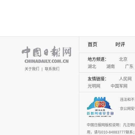
首页
时评
地方频道：
北京
湖北
湖南
广东
关于我们
|
联系我们
友情链接：
人民网
光明网
中国军网
违法和不
京公网安备
中国日报网版权说明：凡注明
用，请与010-848837