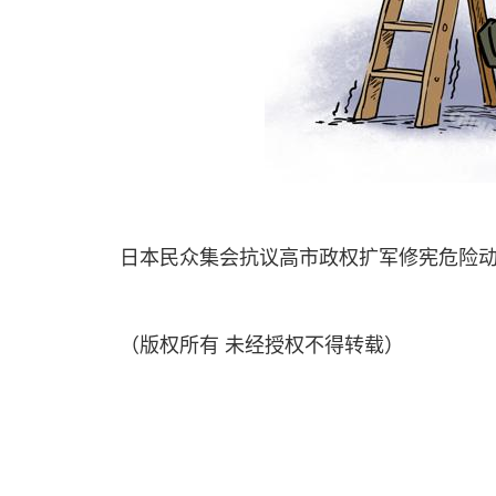
日本民众集会抗议高市政权扩军修宪危险动向
（版权所有 未经授权不得转载）