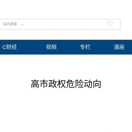
站内搜索
C财经
视频
专栏
漫画
高市政权危险动向