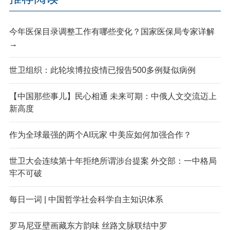
今年医保目录调整工作有哪些变化？国家医保局专家详解
→
世卫组织：此轮埃博拉疫情已报告500多例疑似病例
【中国那些事儿】民心相通 未来可期：中俄人文交流迈上
新高度
作为全球最强的两个AI玩家 中美应如何加强合作？
世卫大会连续第十年拒绝所谓涉台提案 外交部：一中格局
牢不可破
每日一词 | 中国哲学社会科学自主知识体系
罗马尼亚壁画藏东方韵味 丝路文脉联结中罗