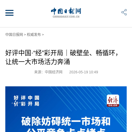
中国日报网
>
权威发布
>
好评中国·“经”彩开局｜破壁垒、畅循环，
让统一大市场活力奔涌
来源：中国经济网
2026-05-19 10:49